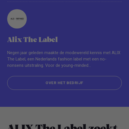
Alix The Label
Negen jaar geleden maakte de modewereld kennis met ALIX
The Label, een Nederlands fashion label met een no-
nonsens uitstraling. Voor de young-minded...
OVER HET BEDRIJF
OVER HET BEDRIJF