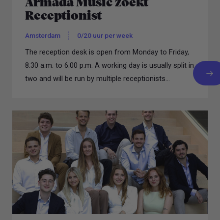
Armada Music zoekt
Receptionist
Amsterdam
0/20 uur per week
The reception desk is open from Monday to Friday,
8.30 a.m. to 6.00 p.m. A working day is usually split in
two and will be run by multiple receptionists...