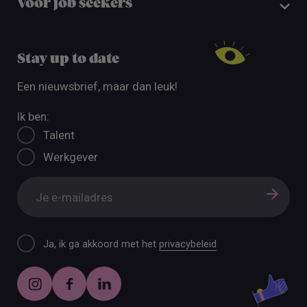
Voor job seekers
Stay up to date
Een nieuwsbrief, maar dan leuk!
Ik ben:
Talent
Werkgever
Ja, ik ga akkoord met het
privacybeleid