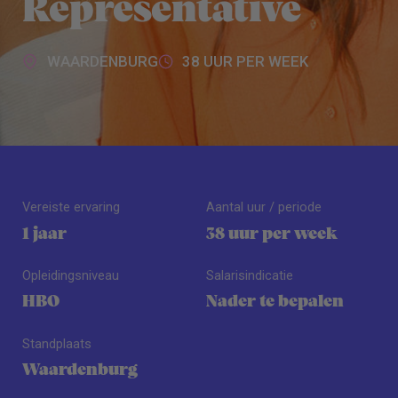
Representative
WAARDENBURG
38 UUR PER WEEK
Vereiste ervaring
Aantal uur / periode
1 jaar
38 uur per week
Opleidingsniveau
Salarisindicatie
HBO
Nader te bepalen
Standplaats
Waardenburg