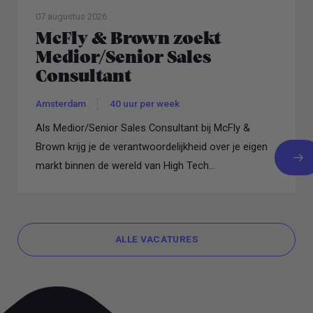
07 augustus 2026
McFly & Brown zoekt
Medior/Senior Sales
Consultant
Amsterdam
40 uur per week
Als Medior/Senior Sales Consultant bij McFly &
Brown krijg je de verantwoordelijkheid over je eigen
markt binnen de wereld van High Tech...
ALLE VACATURES
ALLE VACATURES