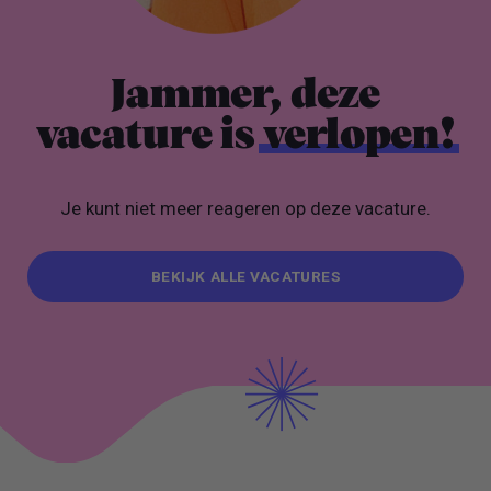
Jammer, deze
vacature is
verlopen!
Je kunt niet meer reageren op deze vacature.
BEKIJK ALLE VACATURES
BEKIJK ALLE VACATURES