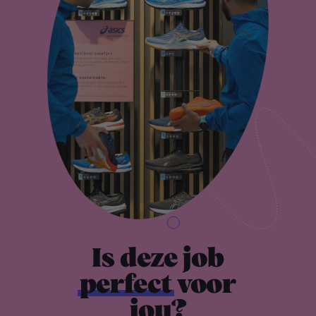
Is deze job
perfect
voor
jou?