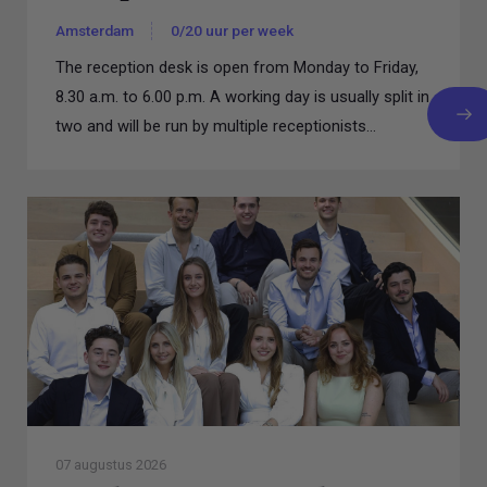
Amsterdam
0/20 uur per week
The reception desk is open from Monday to Friday,
8.30 a.m. to 6.00 p.m. A working day is usually split in
two and will be run by multiple receptionists...
07 augustus 2026