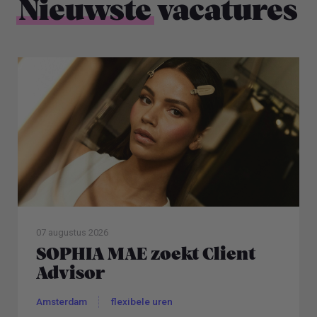
Nieuwste
vacatures
07 augustus 2026
SOPHIA MAE zoekt Client
Advisor
Amsterdam
flexibele uren