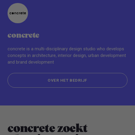
concrete
concrete is a multi-disciplinary design studio who develops
concepts in architecture, interior design, urban development
and brand development
OVER HET BEDRIJF
OVER HET BEDRIJF
concrete zoekt