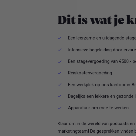
Dit is wat je k
Een leerzame en uitdagende stage 
Intensieve begeleiding door ervar
Een stagevergoeding van €500,- p
Reiskostenvergoeding
Een werkplek op ons kantoor in
Dagelijks een lekkere en gezonde 
Apparatuur om mee te werken
Klaar om in de wereld van podcasts én s
marketingteam! De gesprekken vinden beg