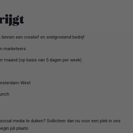
rijgt
binnen een creatief en snelgroeiend bedrijf
en marketeers
er maand (op basis van 5 dagen per week)
 Amsterdam-West
lunch
ocial media te duiken? Solliciteer dan nu voor een plek in ons
in juli plaats.