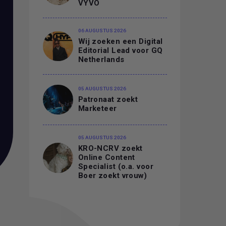
VYVO
06 AUGUSTUS 2026
Wij zoeken een Digital
Editorial Lead voor GQ
Netherlands
05 AUGUSTUS 2026
Patronaat zoekt
Marketeer
05 AUGUSTUS 2026
KRO-NCRV zoekt
Online Content
Specialist (o.a. voor
Boer zoekt vrouw)