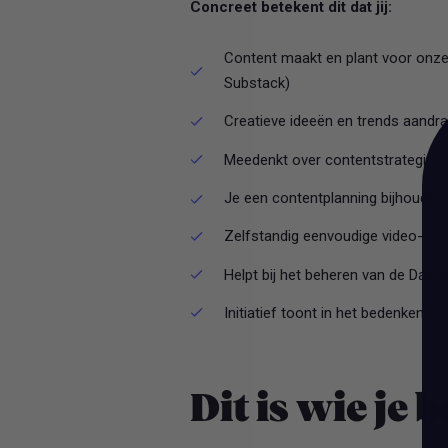
Concreet betekent dit dat jij:
Content maakt en plant voor onze 
Substack)
Creatieve ideeën en trends aandr
Meedenkt over contentstrategieë
Je een contentplanning bijhoudt
Zelfstandig eenvoudige video- en 
Helpt bij het beheren van de Dag 
Initiatief toont in het bedenken en
Dit is wie je 