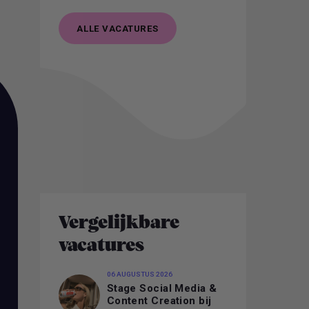
ALLE VACATURES
ALLE VACATURES
Vergelijkbare
vacatures
06 AUGUSTUS 2026
Stage Social Media &
Content Creation bij