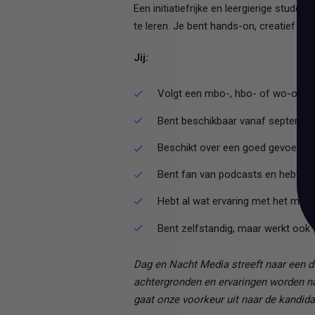
Een initiatiefrijke en leergierige studen
te leren. Je bent hands-on, creatief en
Jij:
Volgt een mbo-, hbo- of wo-opleid
Bent beschikbaar vanaf september
Beschikt over een goed gevoel voo
Bent fan van podcasts en hebt aff
Hebt al wat ervaring met het make
Bent zelfstandig, maar werkt ook
Dag en Nacht Media streeft naar een di
achtergronden en ervaringen worden nad
gaat onze voorkeur uit naar de kandidaat