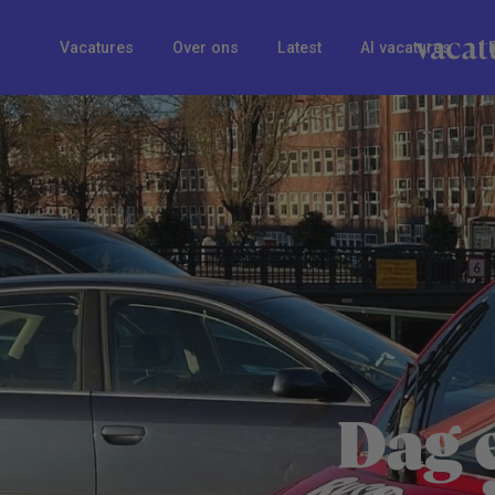
Vacatures
Over ons
Latest
AI vacatures
Dag 