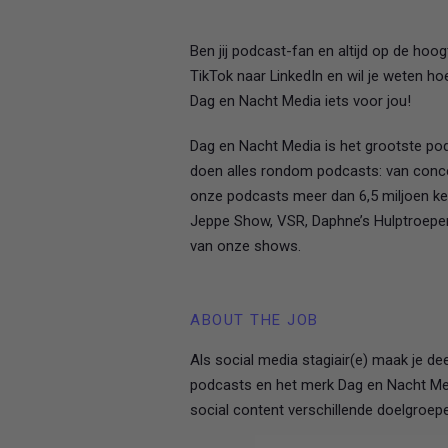
Ben jij podcast-fan en altijd op de hoo
TikTok naar LinkedIn en wil je weten ho
Dag en Nacht Media iets voor jou!
Dag en Nacht Media is het grootste po
doen alles rondom podcasts: van conce
onze podcasts meer dan 6,5 miljoen keer
Jeppe Show, VSR, Daphne’s Hulptroepen,
van onze shows.
ABOUT THE JOB
Als social media stagiair(e) maak je d
podcasts en het merk Dag en Nacht Medi
social content verschillende doelgroep