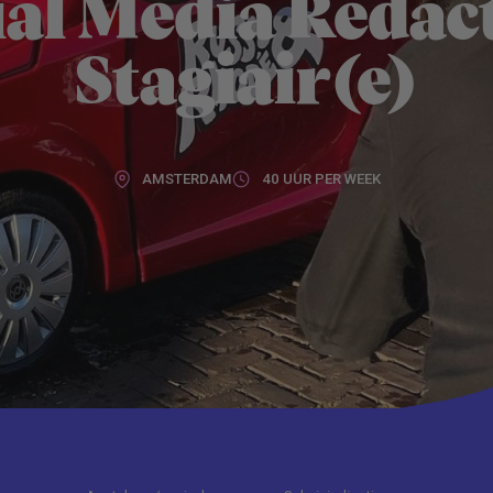
ial Media Redac
Stagiair(e)
AMSTERDAM
40 UUR PER WEEK