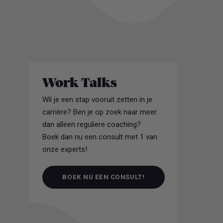
Work Talks
Wil je een stap vooruit zetten in je
carrière? Ben je op zoek naar meer
dan alleen reguliere coaching?
Boek dan nu een consult met 1 van
onze experts!
BOEK NU EEN CONSULT!
BOEK NU EEN CONSULT!