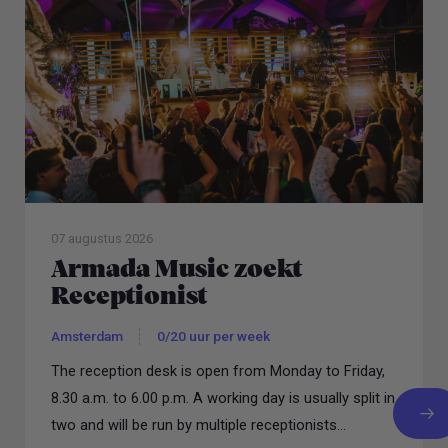
07 augustus 2026
Armada Music zoekt
Receptionist
Amsterdam
0/20 uur per week
The reception desk is open from Monday to Friday,
8.30 a.m. to 6.00 p.m. A working day is usually split in
two and will be run by multiple receptionists...