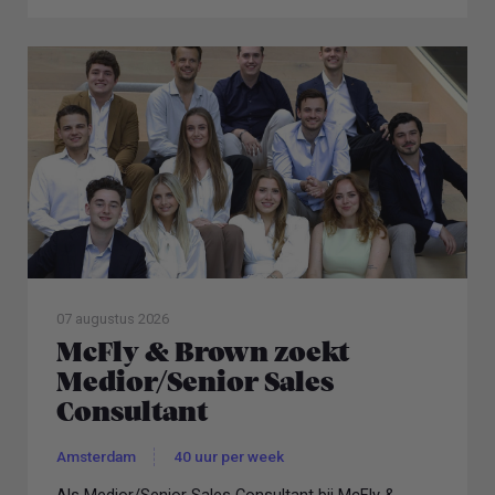
07 augustus 2026
McFly & Brown zoekt
Medior/Senior Sales
Consultant
Amsterdam
40 uur per week
Als Medior/Senior Sales Consultant bij McFly &