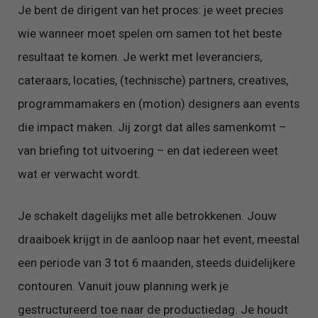
Je bent de dirigent van het proces: je weet precies
wie wanneer moet spelen om samen tot het beste
resultaat te komen. Je werkt met leveranciers,
cateraars, locaties, (technische) partners, creatives,
programmamakers en (motion) designers aan events
die impact maken. Jij zorgt dat alles samenkomt –
van briefing tot uitvoering – en dat iedereen weet
wat er verwacht wordt.
Je schakelt dagelijks met alle betrokkenen. Jouw
draaiboek krijgt in de aanloop naar het event, meestal
een periode van 3 tot 6 maanden, steeds duidelijkere
contouren. Vanuit jouw planning werk je
gestructureerd toe naar de productiedag. Je houdt