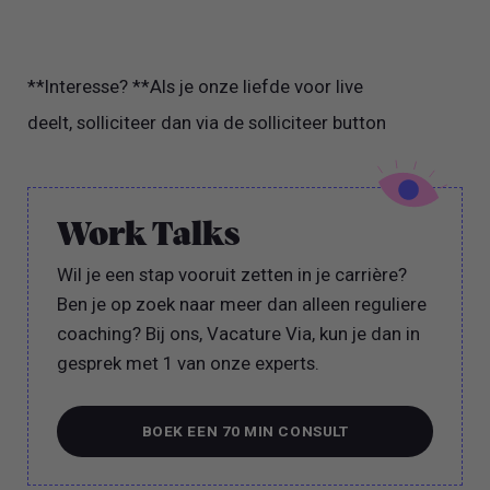
**Interesse? **Als je onze liefde voor live
deelt, solliciteer dan via de solliciteer button
Work Talks
Wil je een stap vooruit zetten in je carrière?
Ben je op zoek naar meer dan alleen reguliere
coaching? Bij ons, Vacature Via, kun je dan in
gesprek met 1 van onze experts.
BOEK EEN 70 MIN CONSULT
BOEK EEN 70 MIN CONSULT