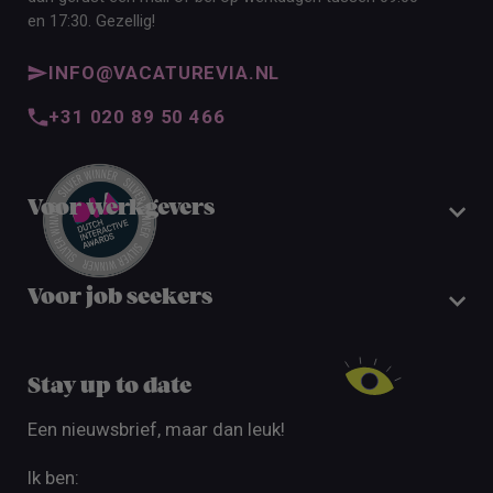
en 17:30. Gezellig!
INFO@VACATUREVIA.NL
+31 020 89 50 466
Voor werkgevers
Voor job seekers
Stay up to date
Een nieuwsbrief, maar dan leuk!
Ik ben: