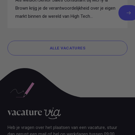
Brown krijg je de verantwoordelijkheid over je eigen
markt binnen de wereld van High Tech...
ALLE VACATURES
ALLE VACATURES
Heb je vragen over het plaatsen van een vacature, stuur
dan gerust een mail of bel op werkdagen tussen 09:00