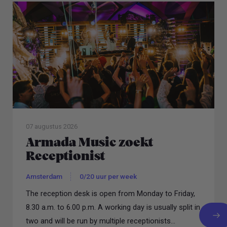
07 augustus 2026
Armada Music zoekt
Receptionist
Amsterdam
0/20 uur per week
The reception desk is open from Monday to Friday,
8.30 a.m. to 6.00 p.m. A working day is usually split in
two and will be run by multiple receptionists...