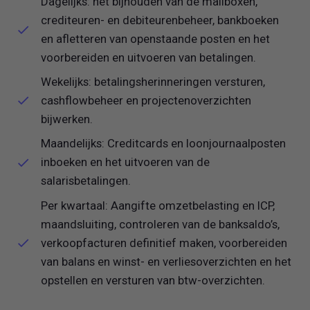
Dagelijks: het bijhouden van de mailboxen,
crediteuren- en debiteurenbeheer, bankboeken
en afletteren van openstaande posten en het
voorbereiden en uitvoeren van betalingen.
Wekelijks: betalingsherinneringen versturen,
cashflowbeheer en projectenoverzichten
bijwerken.
Maandelijks: Creditcards en loonjournaalposten
inboeken en het uitvoeren van de
salarisbetalingen.
Per kwartaal: Aangifte omzetbelasting en ICP,
maandsluiting, controleren van de banksaldo’s,
verkoopfacturen definitief maken, voorbereiden
van balans en winst- en verliesoverzichten en het
opstellen en versturen van btw-overzichten.