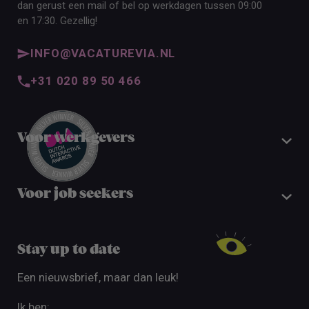
dan gerust een mail of bel op werkdagen tussen 09:00
en 17:30. Gezellig!
INFO@VACATUREVIA.NL
+31 020 89 50 466
Voor werkgevers
Voor job seekers
Stay up to date
Een nieuwsbrief, maar dan leuk!
Ik ben: