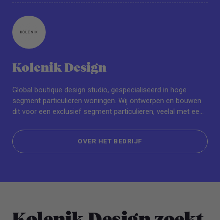
Kolenik Design
Global boutique design studio, gespecialiseerd in hoge
segment particulieren woningen. Wij ontwerpen en bouwen
dit voor een exclusief segment particulieren, veelal met een
duurzame achtergrond.
OVER HET BEDRIJF
OVER HET BEDRIJF