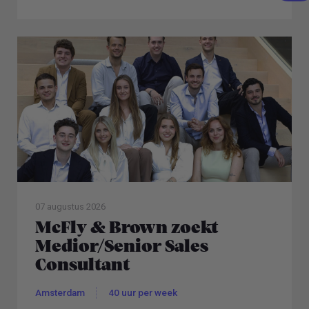
07 augustus 2026
McFly & Brown zoekt
Medior/Senior Sales
Consultant
Amsterdam
40 uur per week