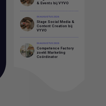
& Events bij VYVO
06 AUGUSTUS 2026
Stage Social Media &
Content Creation bij
VYVO
06 AUGUSTUS 2026
Competence Factory
zoekt Marketing
Coördinator