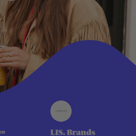
LIS. Brands
en