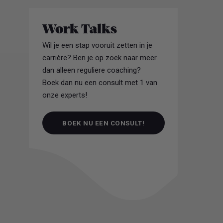
Work Talks
Wil je een stap vooruit zetten in je
carrière? Ben je op zoek naar meer
dan alleen reguliere coaching?
Boek dan nu een consult met 1 van
onze experts!
BOEK NU EEN CONSULT!
BOEK NU EEN CONSULT!