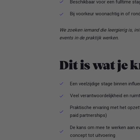
Beschikbaar voor een fulltime st
Bij voorkeur woonachtig in of r
We zoeken iemand die leergierig is, ini
events in de praktijk werken.
Dit is wat je k
Een veelzijdige stage binnen influ
Veel verantwoordelijkheid en ruimt
Praktische ervaring met het opzet
paid partnerships)
De kans om mee te werken aan eve
concept tot uitvoering