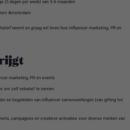
age (5 dagen per week) van 5-6 maanden
ondom Amsterdam
tiatief neemt en graag wil leren hoe influencer marketing, PR en
rijgt
encer marketing, PR en events
e om zelf initiatief te nemen
ten en begeleiden van influencer samenwerkingen (van gifting tot
nts, campagnes en creatieve activaties voor diverse merken van