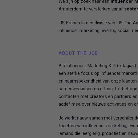
We zijn op zoek naar een
Influencer M
Amsterdam te versterken vanaf
septe
LIS Brands is een divisie van LIS The A
influencer marketing, events, social 
ABOUT THE JOB
Als Influencer Marketing & PR-stagiai
een sterke focus op influencer marketi
en naamsbekendheid van onze klanten. J
samenwerkingen en gifting, tot het ond
contacten met creators en partners en
actief mee over nieuwe activaties en 
Je werkt nauw samen met verschillende 
facetten van influencer marketing, even
iemand die leergierig, proactief en nauw