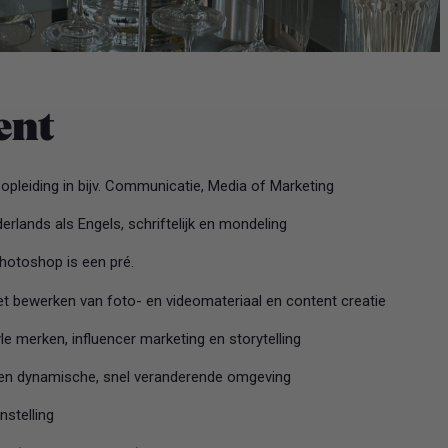
bent
 opleiding in bijv. Communicatie, Media of Marketing
rlands als Engels, schriftelijk en mondeling
hotoshop is een pré.
het bewerken van foto- en videomateriaal en content creatie
le merken, influencer marketing en storytelling
een dynamische, snel veranderende omgeving
nstelling