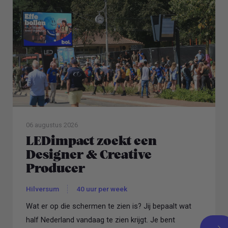
06 augustus 2026
LEDimpact zoekt een
Designer & Creative
Producer
Hilversum
40 uur per week
Wat er op die schermen te zien is? Jij bepaalt wat
half Nederland vandaag te zien krijgt. Je bent