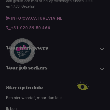
dan gerust een mail of bel op werkdagen tussen 09:00
en 17:30. Gezellig!
INFO@VACATUREVIA.NL
+31 020 89 50 466
Voor werkgevers
Voor job seekers
Stay up to date
Een nieuwsbrief, maar dan leuk!
Ik ben: