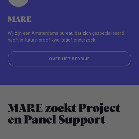
MARE
Wij zijn een Amsterdams bureau dat zich gespecialiseerd
heeft in future-proof kwalitatief onderzoek.
OVER HET BEDRIJF
OVER HET BEDRIJF
MARE zoekt Project
en Panel Support