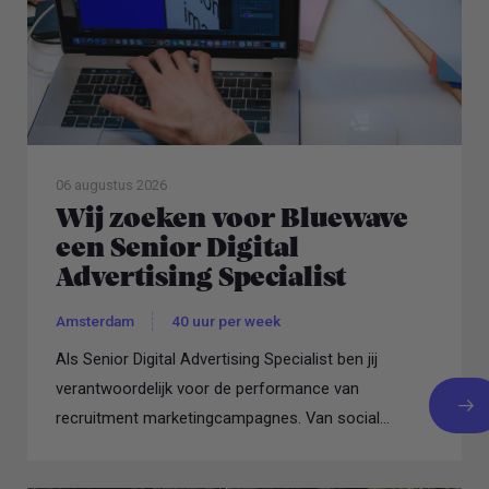
06 augustus 2026
Wij zoeken voor Bluewave
een Senior Digital
Advertising Specialist
Amsterdam
40 uur per week
Als Senior Digital Advertising Specialist ben jij
verantwoordelijk voor de performance van
recruitment marketingcampagnes. Van social
advertising...