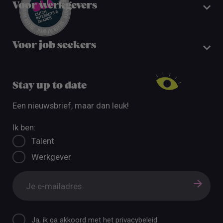
Voor werkgevers
Voor job seekers
Stay up to date
Een nieuwsbrief, maar dan leuk!
Ik ben:
Talent
Werkgever
Ja, ik ga akkoord met het
privacybeleid