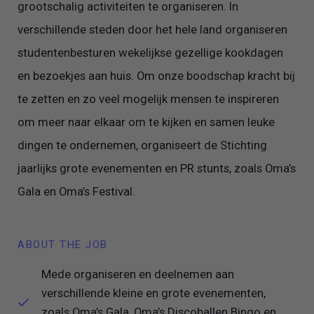
grootschalig activiteiten te organiseren. In
verschillende steden door het hele land organiseren
studentenbesturen wekelijkse gezellige kookdagen
en bezoekjes aan huis. Om onze boodschap kracht bij
te zetten en zo veel mogelijk mensen te inspireren
om meer naar elkaar om te kijken en samen leuke
dingen te ondernemen, organiseert de Stichting
jaarlijks grote evenementen en PR stunts, zoals Oma’s
Gala en Oma’s Festival.
ABOUT THE JOB
Mede organiseren en deelnemen aan
verschillende kleine en grote evenementen,
zoals Oma’s Gala, Oma’s Discoballen Bingo en