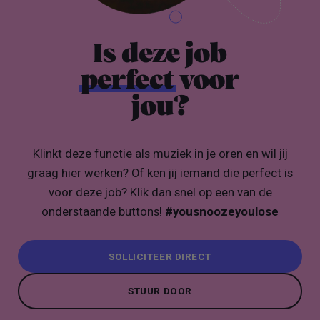
Is deze job
perfect
voor
jou?
Klinkt deze functie als muziek in je oren en wil jij
graag hier werken? Of ken jij iemand die perfect is
voor deze job? Klik dan snel op een van de
onderstaande buttons!
#yousnoozeyoulose
SOLLICITEER DIRECT
SOLLICITEER DIRECT
STUUR DOOR