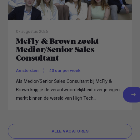
07 augustus 2026
McFly & Brown zoekt
Medior/Senior Sales
Consultant
Amsterdam
40 uur per week
Als Medior/Senior Sales Consultant bij McFly &
Brown krijg je de verantwoordelijkheid over je eigen
markt binnen de wereld van High Tech...
ALLE VACATURES