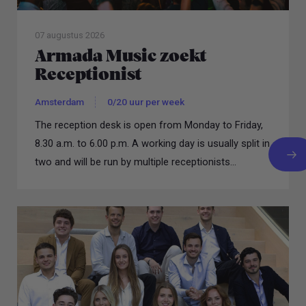
07 augustus 2026
Armada Music zoekt
Receptionist
Amsterdam
0/20 uur per week
The reception desk is open from Monday to Friday,
8.30 a.m. to 6.00 p.m. A working day is usually split in
two and will be run by multiple receptionists...