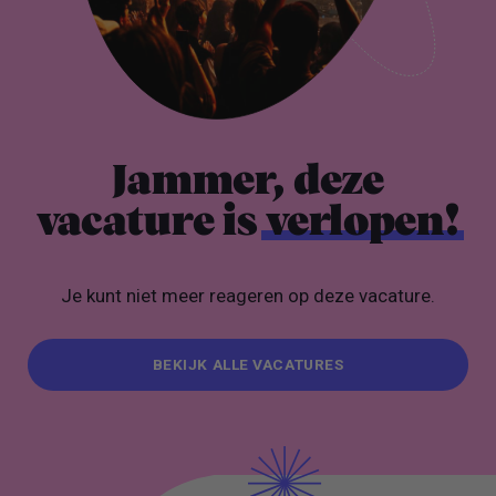
Jammer, deze
vacature is
verlopen!
Je kunt niet meer reageren op deze vacature.
BEKIJK ALLE VACATURES
BEKIJK ALLE VACATURES