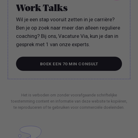
Work Talks
Wil je een stap vooruit zetten in je carrière?
Ben je op zoek naar meer dan alleen reguliere
coaching? Bij ons, Vacature Via, kun je dan in
gesprek met 1 van onze experts.
BOEK EEN 70 MIN CONSULT
BOEK EEN 70 MIN CONSULT
Het is verboden om zonder voorafgaande schriftelijke
toestemming content en informatie van deze website te kopiëren,
te reproduceren of te gebruiken voor commerciële doeleinden.