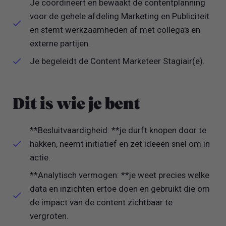
Je coördineert en bewaakt de contentplanning
voor de gehele afdeling Marketing en Publiciteit
en stemt werkzaamheden af met collega's en
externe partijen.
Je begeleidt de Content Marketeer Stagiair(e).
Dit is wie je bent
**Besluitvaardigheid: **je durft knopen door te
hakken, neemt initiatief en zet ideeën snel om in
actie.
**Analytisch vermogen: **je weet precies welke
data en inzichten ertoe doen en gebruikt die om
de impact van de content zichtbaar te
vergroten.