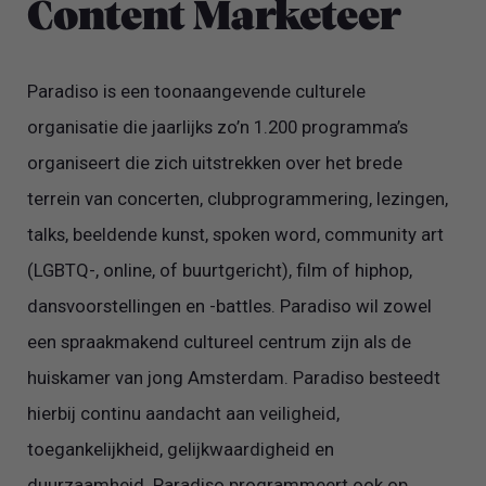
Content Marketeer
Paradiso is een toonaangevende culturele
organisatie die jaarlijks zo’n 1.200 programma’s
organiseert die zich uitstrekken over het brede
terrein van concerten, clubprogrammering, lezingen,
talks, beeldende kunst, spoken word, community art
(LGBTQ-, online, of buurtgericht), film of hiphop,
dansvoorstellingen en -battles. Paradiso wil zowel
een spraakmakend cultureel centrum zijn als de
huiskamer van jong Amsterdam. Paradiso besteedt
hierbij continu aandacht aan veiligheid,
toegankelijkheid, gelijkwaardigheid en
duurzaamheid. Paradiso programmeert ook op