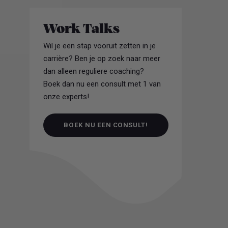
Work Talks
Wil je een stap vooruit zetten in je
carrière? Ben je op zoek naar meer
dan alleen reguliere coaching?
Boek dan nu een consult met 1 van
onze experts!
BOEK NU EEN CONSULT!
BOEK NU EEN CONSULT!