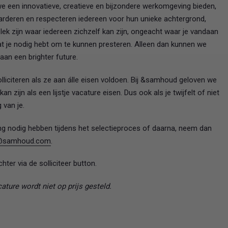
e een innovatieve, creatieve en bijzondere werkomgeving bieden,
waarderen en respecteren iedereen voor hun unieke achtergrond,
plek zijn waar iedereen zichzelf kan zijn, ongeacht waar je vandaan
 wat je nodig hebt om te kunnen presteren. Alleen dan kunnen we
an een brighter future.
citeren als ze aan álle eisen voldoen. Bij &samhoud geloven we
n zijn als een lijstje vacature eisen. Dus ook als je twijfelt of niet
 van je.
g nodig hebben tijdens het selectieproces of daarna, neem dan
t@samhoud.com
.
hter via de solliciteer button.
ature wordt niet op prijs gesteld.