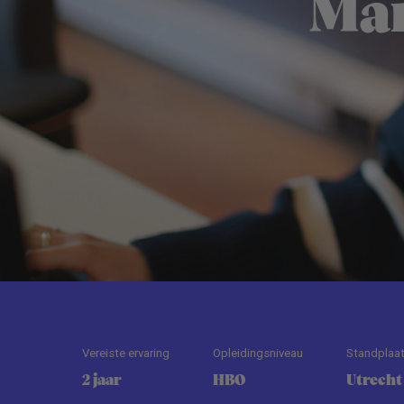
Man
Vereiste ervaring
Opleidingsniveau
Standplaa
2 jaar
HBO
Utrecht