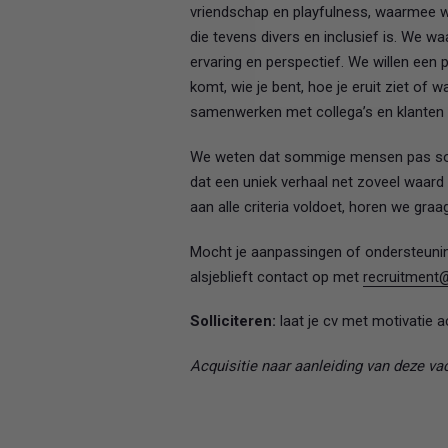
vriendschap en playfulness, waarmee w
die tevens divers en inclusief is. We 
ervaring en perspectief. We willen een 
komt, wie je bent, hoe je eruit ziet of
samenwerken met collega’s en klanten a
We weten dat sommige mensen pas solli
dat een uniek verhaal net zoveel waard ka
aan alle criteria voldoet, horen we graag
Mocht je aanpassingen of ondersteunin
alsjeblieft contact op met
recruitmen
Solliciteren:
laat je cv met motivatie ac
Acquisitie naar aanleiding van deze vac