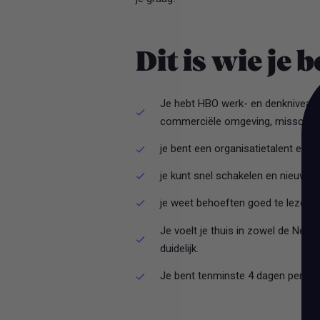
Dit is wie je 
Je hebt HBO werk- en denkniveau e
commerciële omgeving, misschien z
je bent een organisatietalent en be
je kunt snel schakelen en nieuwe
je weet behoeften goed te lezen en
Je voelt je thuis in zowel de Nede
duidelijk.
Je bent tenminste 4 dagen per we