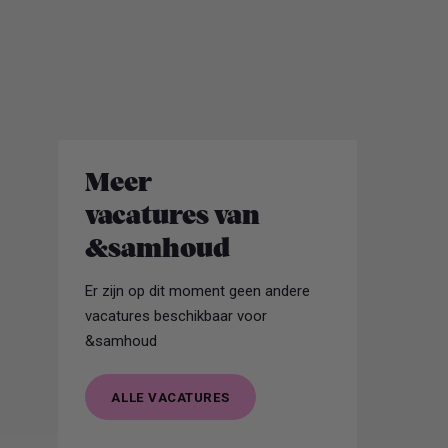
Meer
vacatures van
&samhoud
Er zijn op dit moment geen andere
vacatures beschikbaar voor
&samhoud
ALLE VACATURES
ALLE VACATURES