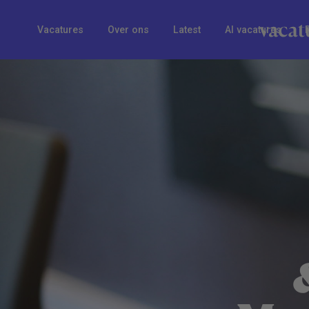
Vacatures
Over ons
Latest
AI vacatures