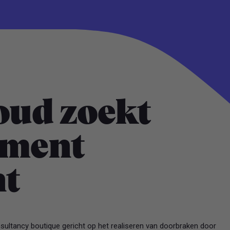
ud zoekt
ment
nt
ltancy boutique gericht op het realiseren van doorbraken door