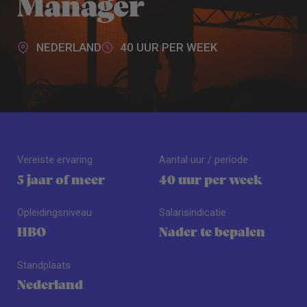
Manager
NEDERLAND
40 UUR PER WEEK
Vereiste ervaring
Aantal uur / periode
5 jaar of meer
40 uur per week
Opleidingsniveau
Salarisindicatie
HBO
Nader te bepalen
Standplaats
Nederland