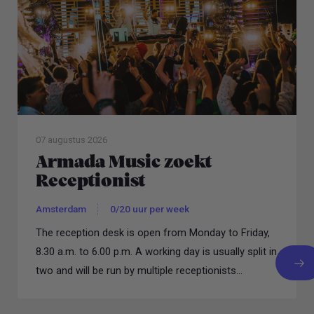
07 augustus 2026
Armada Music zoekt
Receptionist
Amsterdam
0/20 uur per week
The reception desk is open from Monday to Friday,
8.30 a.m. to 6.00 p.m. A working day is usually split in
two and will be run by multiple receptionists...