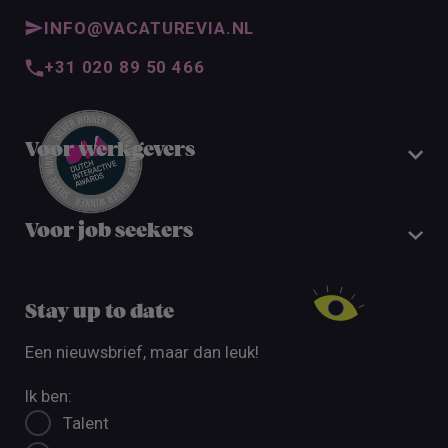
INFO@VACATUREVIA.NL
+31 020 89 50 466
Voor werkgevers
Voor job seekers
Stay up to date
Een nieuwsbrief, maar dan leuk!
Ik ben:
Talent