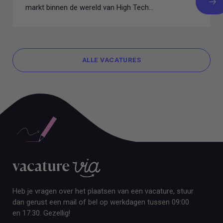
markt binnen de wereld van High Tech...
ALLE VACATURES
ALLE VACATURES
Heb je vragen over het plaatsen van een vacature, stuur
dan gerust een mail of bel op werkdagen tussen 09:00
en 17:30. Gezellig!