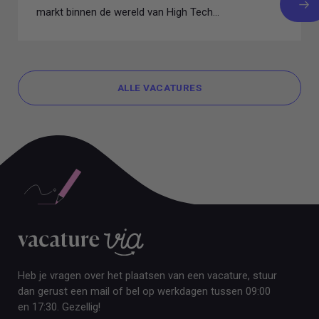
markt binnen de wereld van High Tech...
ALLE VACATURES
ALLE VACATURES
Heb je vragen over het plaatsen van een vacature, stuur
dan gerust een mail of bel op werkdagen tussen 09:00
en 17:30. Gezellig!