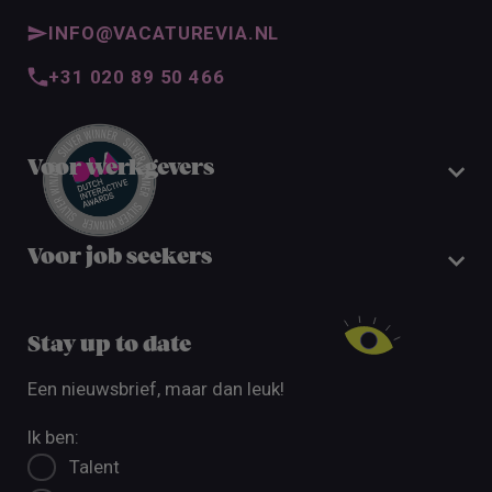
INFO@VACATUREVIA.NL
+31 020 89 50 466
Voor werkgevers
Voor job seekers
Stay up to date
Een nieuwsbrief, maar dan leuk!
Ik ben:
Talent