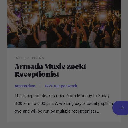
07 augustus 2026
Armada Music zoekt
Receptionist
Amsterdam
0/20 uur per week
The reception desk is open from Monday to Friday,
8.30 a.m. to 6.00 p.m. A working day is usually split in
two and will be run by multiple receptionists...