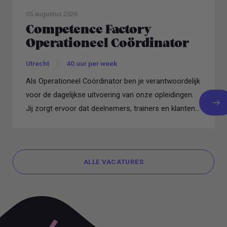
05 augustus 2026
Competence Factory
Operationeel Coördinator
Utrecht
40 uur per week
Als Operationeel Coördinator ben je verantwoordelijk
voor de dagelijkse uitvoering van onze opleidingen.
Jij zorgt ervoor dat deelnemers, trainers en klanten...
ALLE VACATURES
ALLE VACATURES