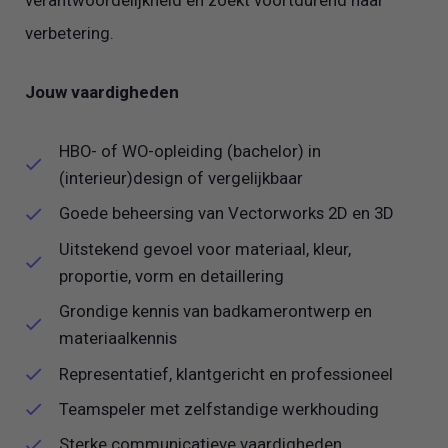
verantwoordelijkheid en zoekt voortdurend naar
verbetering.
Jouw vaardigheden
HBO- of WO-opleiding (bachelor) in
(interieur)design of vergelijkbaar
Goede beheersing van Vectorworks 2D en 3D
Uitstekend gevoel voor materiaal, kleur,
proportie, vorm en detaillering
Grondige kennis van badkamerontwerp en
materiaalkennis
Representatief, klantgericht en professioneel
Teamspeler met zelfstandige werkhouding
Sterke communicatieve vaardigheden