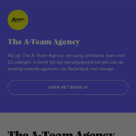
The A-Team Agency
Wij zijn The A-Team Agency: een jong, ambitieus team met
25 collega’s. In korte tijd zijn we uitgegroeid tot een van de
snelstgroeiende agencies van Nederland, met stevige
internationale plannen op de horizon.
OVER HET BEDRIJF
OVER HET BEDRIJF