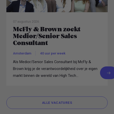
07 augustus 2026
McFly & Brown zoekt
Medior/Senior Sales
Consultant
Amsterdam
40 uur per week
Als Medior/Senior Sales Consultant bij McFly &
Brown krijg je de verantwoordelijkheid over je eigen
markt binnen de wereld van High Tech...
ALLE VACATURES