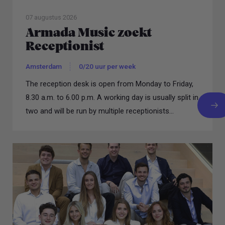
07 augustus 2026
Armada Music zoekt
Receptionist
Amsterdam
0/20 uur per week
The reception desk is open from Monday to Friday,
8.30 a.m. to 6.00 p.m. A working day is usually split in
two and will be run by multiple receptionists...