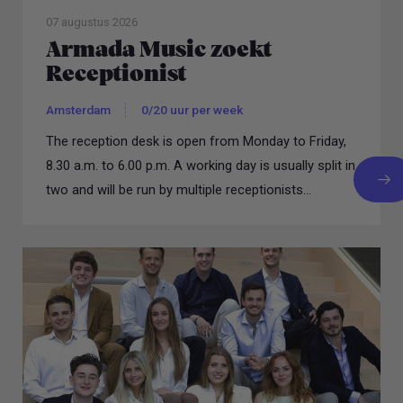
07 augustus 2026
Armada Music zoekt
Receptionist
Amsterdam
0/20 uur per week
The reception desk is open from Monday to Friday,
8.30 a.m. to 6.00 p.m. A working day is usually split in
two and will be run by multiple receptionists...