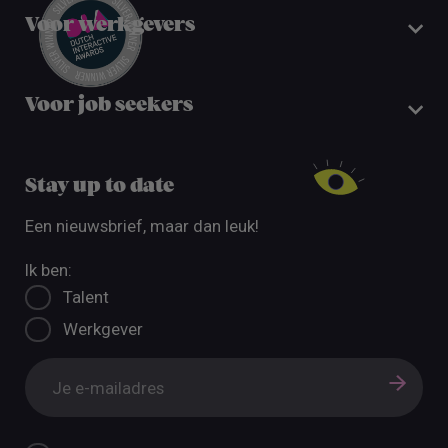
Voor werkgevers
Voor job seekers
Stay up to date
Een nieuwsbrief, maar dan leuk!
Ik ben:
Talent
Werkgever