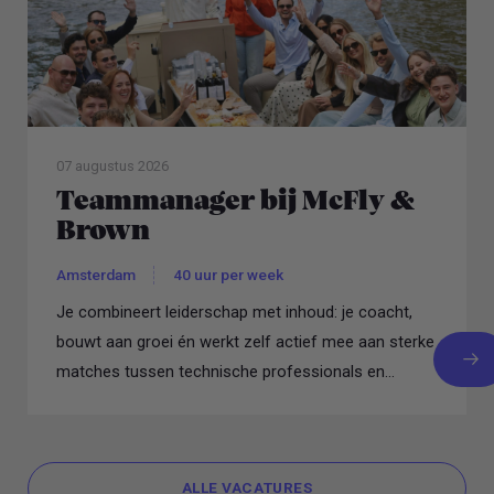
07 augustus 2026
Teammanager bij McFly &
Brown
Amsterdam
40 uur per week
Je combineert leiderschap met inhoud: je coacht,
bouwt aan groei én werkt zelf actief mee aan sterke
matches tussen technische professionals en
topbedrijven.
ALLE VACATURES