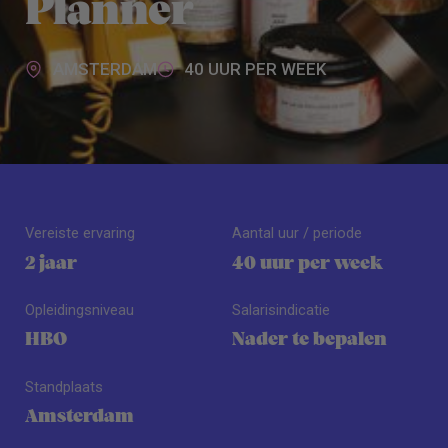
Planner
AMSTERDAM
40 UUR PER WEEK
Vereiste ervaring
Aantal uur / periode
2 jaar
40 uur per week
Opleidingsniveau
Salarisindicatie
HBO
Nader te bepalen
Standplaats
Amsterdam