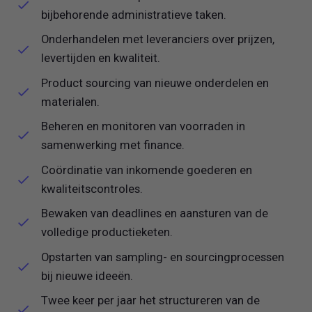
bijbehorende administratieve taken.
Onderhandelen met leveranciers over prijzen,
levertijden en kwaliteit.
Product sourcing van nieuwe onderdelen en
materialen.
Beheren en monitoren van voorraden in
samenwerking met finance.
Coördinatie van inkomende goederen en
kwaliteitscontroles.
Bewaken van deadlines en aansturen van de
volledige productieketen.
Opstarten van sampling- en sourcingprocessen
bij nieuwe ideeën.
Twee keer per jaar het structureren van de