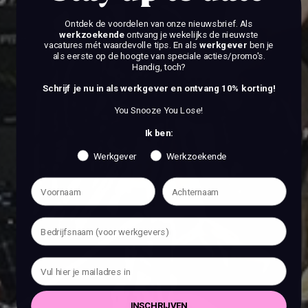
Ontdek de voordelen van onze nieuwsbrief.
Als
werkzoekende
ontvang je wekelijks de nieuwste
vacatures mét waardevolle tips. En als
werkgever
ben je
als eerste op de hoogte van speciale acties/promo's.
Handig, toch?
Schrijf je nu in als werkgever en ontvang 10% korting!
You Snooze You Lose!
Ik ben:
Werkgever
Werkzoekende
INSCHRIJVEN