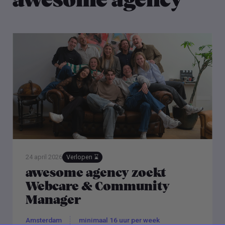
awesome agency
24 april 2026
Verlopen ⌛️
awesome agency zoekt
Webcare & Community
Manager
Amsterdam
minimaal 16 uur per week