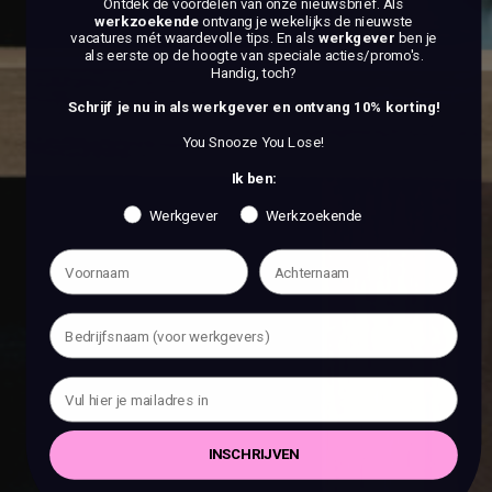
Ontdek de voordelen van onze nieuwsbrief.
Als
werkzoekende
ontvang je wekelijks de nieuwste
vacatures mét waardevolle tips. En als
werkgever
ben je
als eerste op de hoogte van speciale acties/promo's.
Handig, toch?
Schrijf je nu in als werkgever en ontvang 10% korting!
You Snooze You Lose!
Ik ben:
Werkgever
Werkzoekende
INSCHRIJVEN