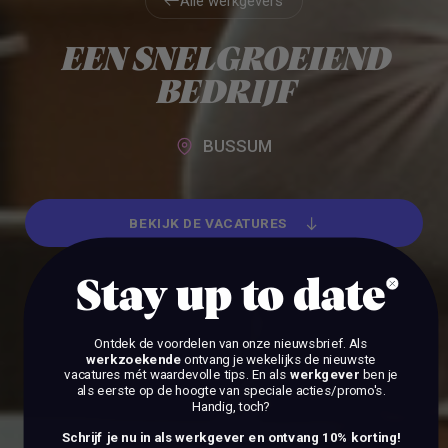
Alle werkgevers
Alle werkgevers
EEN SNELGROEIEND
BEDRIJF
BUSSUM
BEKIJK DE VACATURES
BEKIJK DE VACATURES
Stay up to date
Ontdek de voordelen van onze nieuwsbrief.
Als
werkzoekende
ontvang je wekelijks de nieuwste
vacatures mét waardevolle tips. En als
werkgever
ben je
als eerste op de hoogte van speciale acties/promo's.
Handig, toch?
Schrijf je nu in als werkgever en ontvang 10% korting!