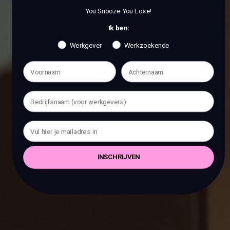
You Snooze You Lose!
Ik ben:
Werkgever
Werkzoekende
INSCHRIJVEN