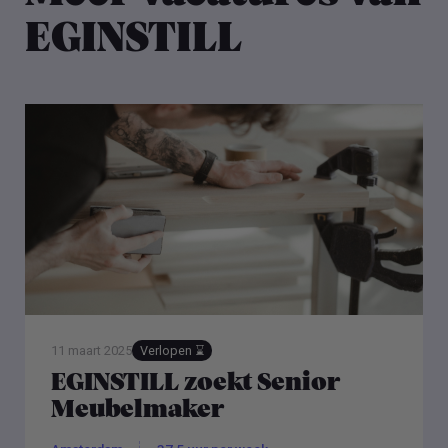
EGINSTILL
11 maart 2025
Verlopen ⌛️
EGINSTILL zoekt Senior
Meubelmaker