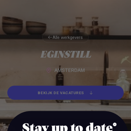
Alle werkgevers
Alle werkgevers
EGINSTILL
AMSTERDAM
BEKIJK DE VACATURES
BEKIJK DE VACATURES
Stay up to date