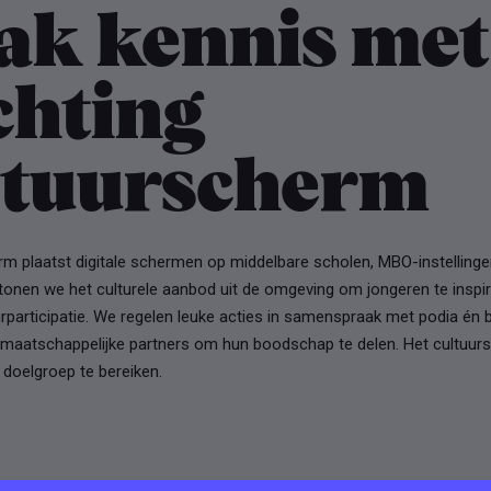
ak kennis met
chting
ltuurscherm
m plaatst digitale schermen op middelbare scholen, MBO-instellinge
 tonen we het culturele aanbod uit de omgeving om jongeren te inspi
urparticipatie. We regelen leuke acties in samenspraak met podia én 
n maatschappelijke partners om hun boodschap te delen. Het cultuur
doelgroep te bereiken.