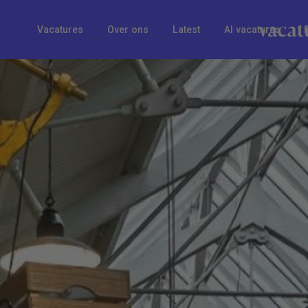
Vacatures
Over ons
Latest
AI vacatures