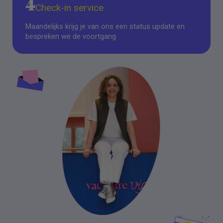
4
Check-in service
Maandelijks krijg je van ons een status update en
bespreken we de voortgang.