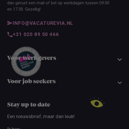
dan gerust een mail of bel op werkdagen tussen 09:00
en 17:30. Gezellig!
INFO@VACATUREVIA.NL
+31 020 89 50 466
Voor werkgevers
Voor job seekers
Stay up to date
Een nieuwsbrief, maar dan leuk!
Ik ben: