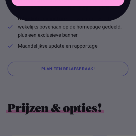
met kandidaten gemakkelijk op één plek!
Uitgelichte vacature:
Je vacature wordt
wekelijks bovenaan op de homepage gedeeld,
plus een exclusieve banner.
Maandelijkse update en rapportage
PLAN EEN BELAFSPRAAK!
PLAN EEN BELAFSPRAAK!
Prijzen & opties!