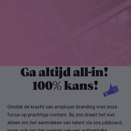
Ga altijd all-in!
100% kans!
Ontdek de kracht van employer branding met onze
focus op prachtige content. Bij ons draait het niet
alleen om het aantrekken van talent via ons jobboard,
maar ook om het creëren van een authentieke