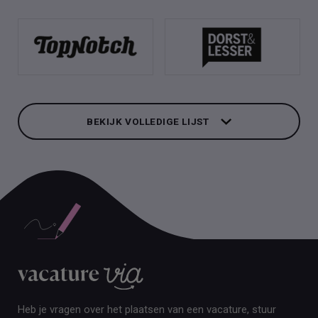
BEKIJK VOLLEDIGE LIJST
BEKIJK VOLLEDIGE LIJST
Heb je vragen over het plaatsen van een vacature, stuur