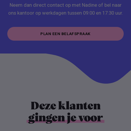
Neem dan direct contact op met Nadine of bel naar
ons kantoor op werkdagen tussen 09:00 en 17:30 uur.
PLAN EEN BELAFSPRAAK
PLAN EEN BELAFSPRAAK
Deze klanten
gingen je voor