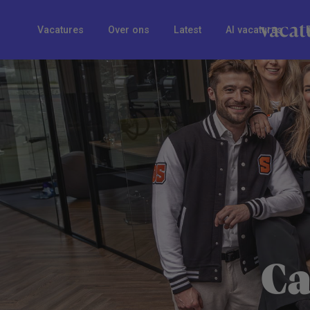
Vacatures
Over ons
Latest
AI vacatures
Ca