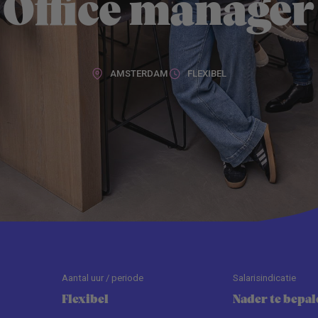
Office manager
AMSTERDAM
FLEXIBEL
Aantal uur / periode
Salarisindicatie
Flexibel
Nader te bepal