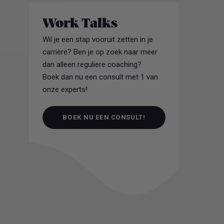
Work Talks
Wil je een stap vooruit zetten in je
carrière? Ben je op zoek naar meer
dan alleen reguliere coaching?
Boek dan nu een consult met 1 van
onze experts!
BOEK NU EEN CONSULT!
BOEK NU EEN CONSULT!