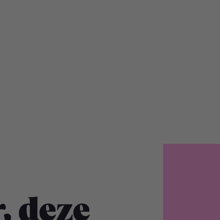
, deze