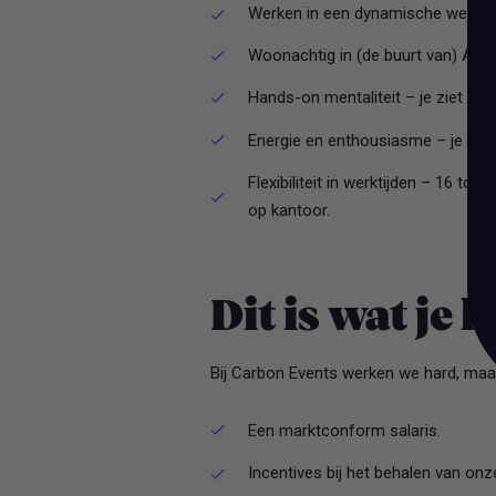
Werken in een dynamische werk om
Woonachtig in (de buurt van) Amste
Hands-on mentaliteit – je ziet wer
Energie en enthousiasme – je bent
Flexibiliteit in werktijden – 16 to
op kantoor.
Dit is wat je k
Bij Carbon Events werken we hard, maar
Een marktconform salaris.
Incentives bij het behalen van onz