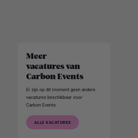
Meer
vacatures van
Carbon Events
Er zijn op dit moment geen andere
vacatures beschikbaar voor
Carbon Events
ALLE VACATURES
ALLE VACATURES