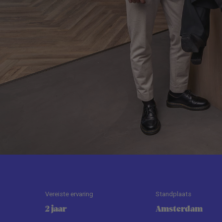
Vereiste ervaring
Standplaats
2 jaar
Amsterdam