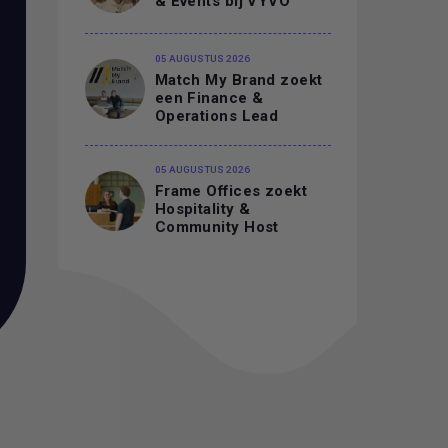
& Events bij VYVO
05 AUGUSTUS 2026
Match My Brand zoekt
een Finance &
Operations Lead
05 AUGUSTUS 2026
Frame Offices zoekt
Hospitality &
Community Host