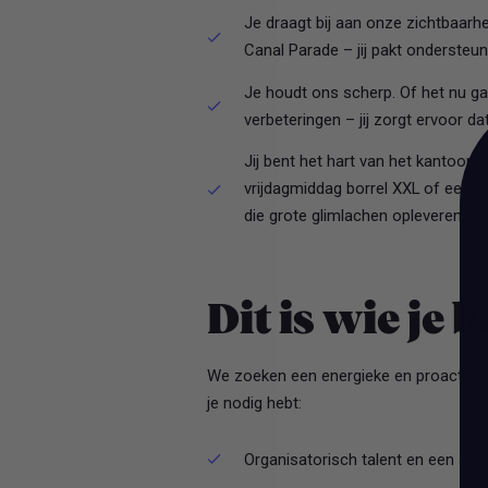
Je draagt bij aan onze zichtbaar
Canal Parade – jij pakt onderste
Je houdt ons scherp. Of het nu g
verbeteringen – jij zorgt ervoor da
Jij bent het hart van het kantoor.
vrijdagmiddag borrel XXL of een v
die grote glimlachen opleveren bij j
Dit is wie je 
We zoeken een energieke en proactieve 
je nodig hebt:
Organisatorisch talent en een sche