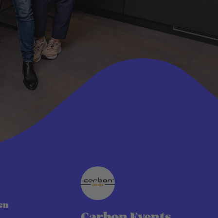
en
Carbon Events