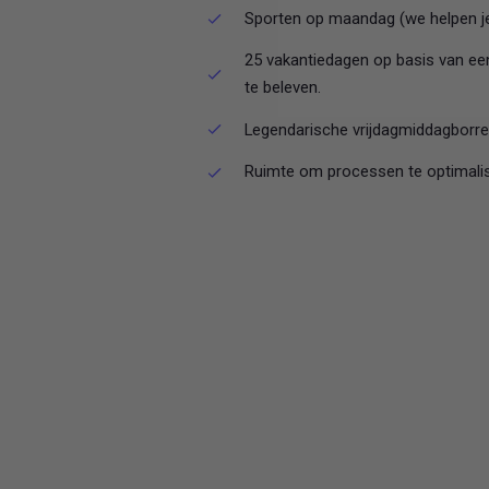
Sporten op maandag (we helpen je 
25 vakantiedagen op basis van een
te beleven.
Legendarische vrijdagmiddagborrel
Ruimte om processen te optimalis