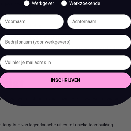
Werkgever
Werkzoekende
geving waar geen dag hetzelfde is.
rdam en in het bezit van een rijbewijs.
k liggen en pakt het op.
 de positieve kracht binnen het team.
t 36 uur per week, afhankelijk van het takenpakket, minimaal 3 dagen
INSCHRIJVEN
rijgt
 hebben we minstens zoveel plezier. Hier is wat we jou bieden:
e targets – van legendarische uitjes tot unieke teambuilding.