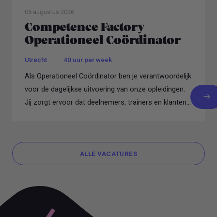
05 augustus 2026
Competence Factory
Operationeel Coördinator
Utrecht
40 uur per week
Als Operationeel Coördinator ben je verantwoordelijk
voor de dagelijkse uitvoering van onze opleidingen.
Jij zorgt ervoor dat deelnemers, trainers en klanten...
ALLE VACATURES
ALLE VACATURES