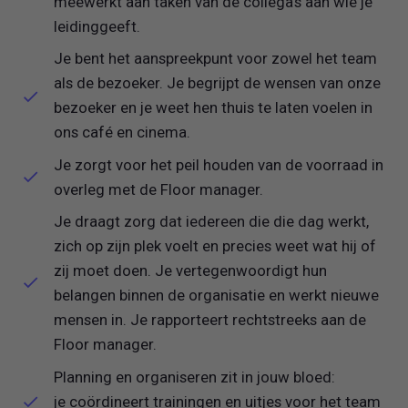
meewerkt aan taken van de collega’s aan wie je
leidinggeeft.
Je bent het aanspreekpunt voor zowel het team
als de bezoeker. Je begrijpt de wensen van onze
bezoeker en je weet hen thuis te laten voelen in
ons café en cinema.
Je zorgt voor het peil houden van de voorraad in
overleg met de Floor manager.
Je draagt zorg dat iedereen die die dag werkt,
zich op zijn plek voelt en precies weet wat hij of
zij moet doen. Je vertegenwoordigt hun
belangen binnen de organisatie en werkt nieuwe
mensen in. Je rapporteert rechtstreeks aan de
Floor manager.
Planning en organiseren zit in jouw bloed:
je coördineert trainingen en uitjes voor het team