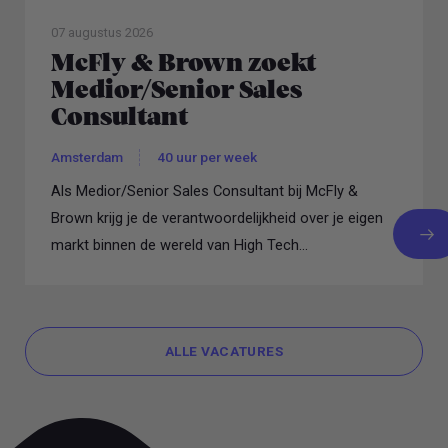
07 augustus 2026
McFly & Brown zoekt
Medior/Senior Sales
Consultant
Amsterdam
40 uur per week
Als Medior/Senior Sales Consultant bij McFly &
Brown krijg je de verantwoordelijkheid over je eigen
markt binnen de wereld van High Tech...
ALLE VACATURES
ALLE VACATURES