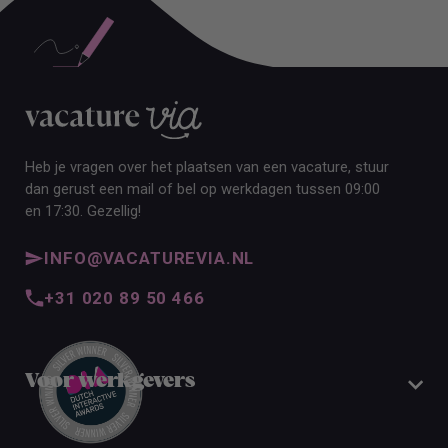
Heb je vragen over het plaatsen van een vacature, stuur
dan gerust een mail of bel op werkdagen tussen 09:00
en 17:30. Gezellig!
INFO@VACATUREVIA.NL
+31 020 89 50 466
Voor werkgevers