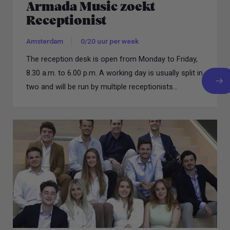
Armada Music zoekt
Receptionist
Amsterdam
0/20 uur per week
The reception desk is open from Monday to Friday,
8.30 a.m. to 6.00 p.m. A working day is usually split in
two and will be run by multiple receptionists...