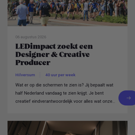
06 augustus 2026
LEDimpact zoekt een
Designer & Creative
Producer
Hilversum
40 uur per week
Wat er op die schermen te zien is? Jij bepaalt wat
half Nederland vandaag te zien krijgt. Je bent
creatief eindverantwoordelijk voor alles wat onze
schermen...