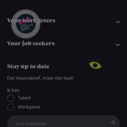
Voor werkgevers
Voor job seekers
Stay up to date
Een nieuwsbrief, maar dan leuk!
Ik ben:
Talent
Werkgever