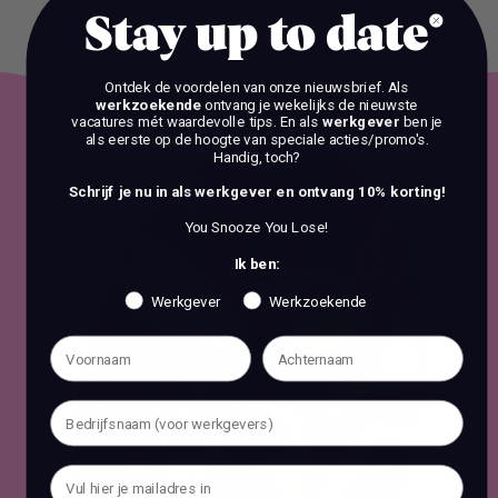
Stay up to date
Ontdek de voordelen van onze nieuwsbrief.
Als
werkzoekende
ontvang je wekelijks de nieuwste
vacatures mét waardevolle tips. En als
werkgever
ben je
als eerste op de hoogte van speciale acties/promo's.
Handig, toch?
Schrijf je nu in als werkgever en ontvang 10% korting!
You Snooze You Lose!
Ik ben:
Werkgever
Werkzoekende