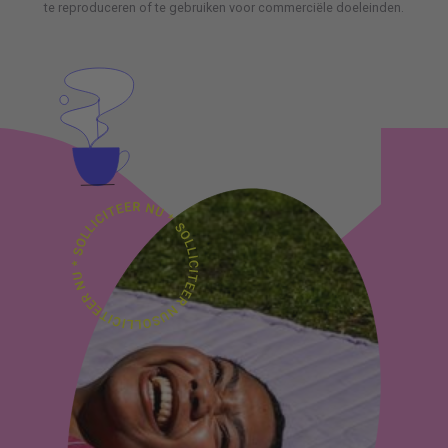
te reproduceren of te gebruiken voor commerciële doeleinden.