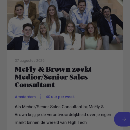
07 augustus 2026
McFly & Brown zoekt
Medior/Senior Sales
Consultant
Amsterdam
40 uur per week
Als Medior/Senior Sales Consultant bij McFly &
Brown krijg je de verantwoordelijkheid over je eigen
markt binnen de wereld van High Tech...