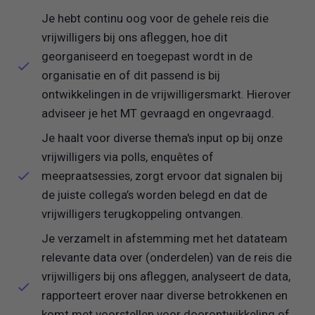
Je hebt continu oog voor de gehele reis die
vrijwilligers bij ons afleggen, hoe dit
georganiseerd en toegepast wordt in de
organisatie en of dit passend is bij
ontwikkelingen in de vrijwilligersmarkt. Hierover
adviseer je het MT gevraagd en ongevraagd.
Je haalt voor diverse thema's input op bij onze
vrijwilligers via polls, enquêtes of
meepraatsessies, zorgt ervoor dat signalen bij
de juiste collega’s worden belegd en dat de
vrijwilligers terugkoppeling ontvangen.
Je verzamelt in afstemming met het datateam
relevante data over (onderdelen) van de reis die
vrijwilligers bij ons afleggen, analyseert de data,
rapporteert erover naar diverse betrokkenen en
komt met voorstellen voor doorontwikkeling of