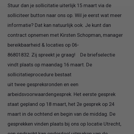
Stuur dan je sollicitatie uiterlijk 15 maart via de
solliciteer button naar ons op. Wil je eerst wat meer
informatie? Dat kan natuurlijk ook. Je kunt dan
contract opnemen met Kirsten Schopman, manager
bereikbaarheid & locaties op 06-
86801832. Zij spreekt je graag! De briefselectie
vindt plaats op maandag 16 maart. De
sollicitatieprocedure bestaat
uit twee gespreksronden en een
arbeidsvoorwaardengesprek. Het eerste gesprek
staat gepland op 18 maart, het 2e gesprek op 24
maart in de ochtend en begin van de middag. De
gesprekken vinden plaats bij ons op locatie Utrecht,
een opdracht kan onderdeel uitmaken van de