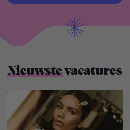
BEKIJK ALLE VACATURES
Nieuwste
vacatures