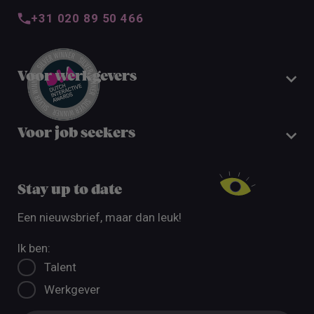
+31 020 89 50 466
Voor werkgevers
Voor job seekers
Stay up to date
Een nieuwsbrief, maar dan leuk!
Ik ben:
Talent
Werkgever