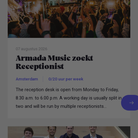
07 augustus 2026
Armada Music zoekt
Receptionist
Amsterdam
0/20 uur per week
The reception desk is open from Monday to Friday,
8.30 a.m. to 6.00 p.m. A working day is usually split in
two and will be run by multiple receptionists...