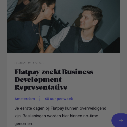
06 augustus 2026
Flatpay zoekt Business
Development
Representative
Amsterdam
40 uur per week
Je eerste dagen bij Flatpay kunnen overweldigend
zijn. Beslissingen worden hier binnen no-time
genomen...