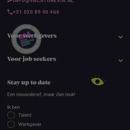
INFO@VACATUREVIA.NL
+31 020 89 50 466
Voor werkgevers
Voor job seekers
Stay up to date
Een nieuwsbrief, maar dan leuk!
Ik ben:
Talent
Werkgever