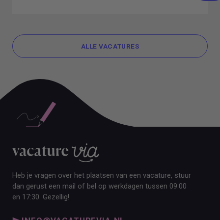
ALLE VACATURES
ALLE VACATURES
Heb je vragen over het plaatsen van een vacature, stuur
dan gerust een mail of bel op werkdagen tussen 09:00
en 17:30. Gezellig!