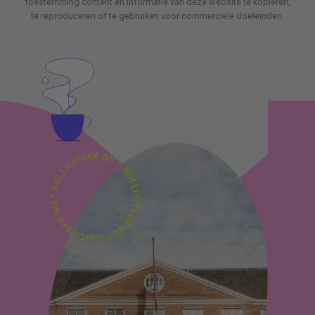
toestemming content en informatie van deze website te kopiëren,
te reproduceren of te gebruiken voor commerciële doeleinden.