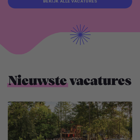
BEKIJK ALLE VACATURES
BEKIJK ALLE VACATURES
Nieuwste
vacatures