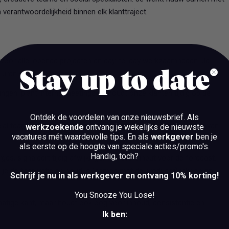
erantwoordelijkheid binnen elk klanttraject.
 voor alle lopende projecten en day-to-day werkzaamheden. Je
Stay up to date
uren en deliverables;
ningen, plant interne meetings en houdt onze klanten tijdig op de
Ontdek de voordelen van onze nieuwsbrief.
Als
cial teams aan met duidelijke briefings en begeleidt het proces van
werkzoekende
ontvang je wekelijks de nieuwste
vacatures mét waardevolle tips. En als
werkgever
ben je
als eerste op de hoogte van speciale acties/promo's.
Handig, toch?
s, signaleert tijdig afwijkingen en levert input voor de forecast.
 je de facturatie en houd je (samen met de producer) inkoop en
Schrijf je nu in als werkgever en ontvang 10% korting!
You Snooze You Lose!
atige kant, maar houdt ook oog voor inhoud, consistentie en
Ik ben: