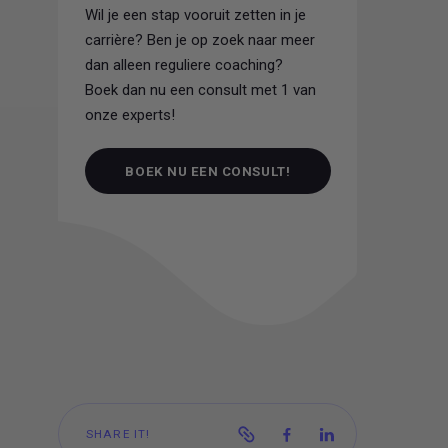
Wil je een stap vooruit zetten in je
carrière? Ben je op zoek naar meer
dan alleen reguliere coaching?
Boek dan nu een consult met 1 van
onze experts!
BOEK NU EEN CONSULT!
BOEK NU EEN CONSULT!
SHARE IT!