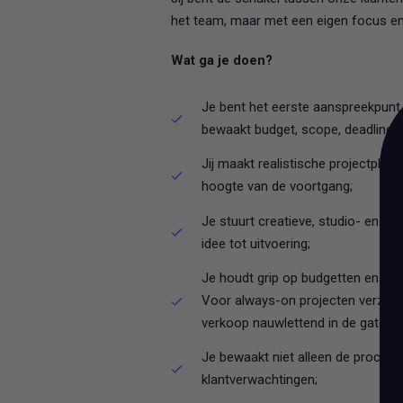
het team, maar met een eigen focus en v
Wat ga je doen?
Je bent het eerste aanspreekpunt
bewaakt budget, scope, deadlines, 
Jij maakt realistische projectplan
hoogte van de voortgang;
Je stuurt creatieve, studio- en so
idee tot uitvoering;
Je houdt grip op budgetten en marge
Voor always-on projecten verzorg
verkoop nauwlettend in de gaten;
Je bewaakt niet alleen de procesm
klantverwachtingen;