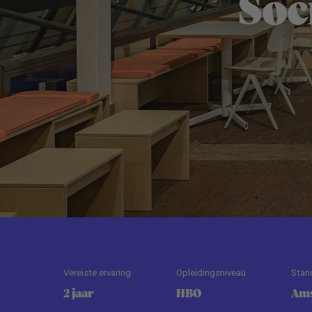
Soc
Vereiste ervaring
Opleidingsniveau
Stan
2 jaar
HBO
Am