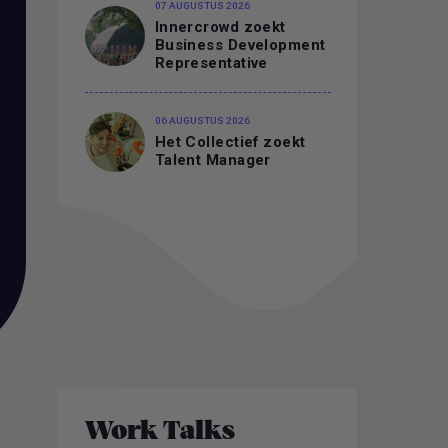
07 AUGUSTUS 2026
Innercrowd zoekt
Business Development
Representative
06 AUGUSTUS 2026
Het Collectief zoekt
Talent Manager
Work Talks