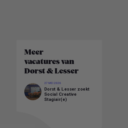
Meer
vacatures van
Dorst & Lesser
27 MEI 2026
Dorst & Lesser zoekt
Social Creative
Stagiair(e)