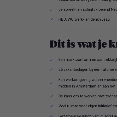
Je spreekt en schrijft vloeiend Ne
HBO/WO werk- en denkniveau.
Dit is wat je k
Een marktconform en aantrekkelijk
25 vakantiedagen bij een fulltime 
Een werkomgeving waarin vriendsch
midden in Amsterdam en aan het 
De kans om te werken met toonaa
Veel ruimte voor eigen initiatief e
Gezamenlijke lunch vanuit Dorst & 