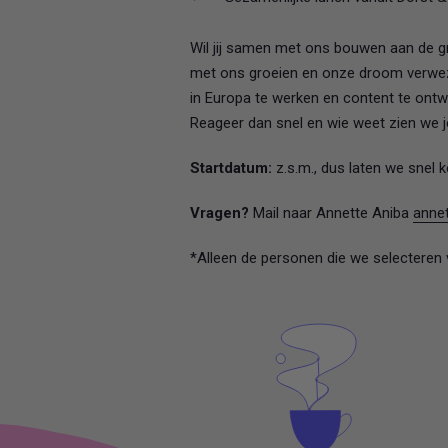
Wil jij samen met ons bouwen aan de gro
met ons groeien en onze droom verwe
in Europa te werken en content te ontwik
Reageer dan snel en wie weet zien we 
Startdatum:
z.s.m., dus laten we snel 
Vragen?
Mail naar Annette Aniba
annet
*Alleen de personen die we selecteren v