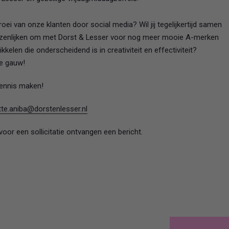
ei van onze klanten door social media? Wil jij tegelijkertijd samen
zenlijken om met Dorst & Lesser voor nog meer mooie A-merken
kelen die onderscheidend is in creativiteit en effectiviteit?
je gauw!
kennis maken!
te.aniba@dorstenlesser.nl
oor een sollicitatie ontvangen een bericht.