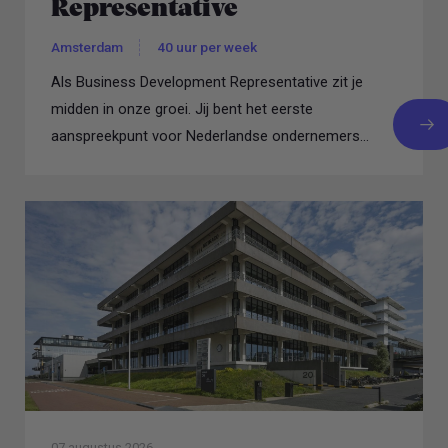
Representative
Amsterdam
40 uur per week
Als Business Development Representative zit je
midden in onze groei. Jij bent het eerste
aanspreekpunt voor Nederlandse ondernemers...
07 augustus 2026