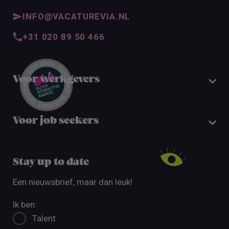
INFO@VACATUREVIA.NL
+31 020 89 50 466
Voor werkgevers
Voor job seekers
Stay up to date
Een nieuwsbrief, maar dan leuk!
Ik ben:
Talent