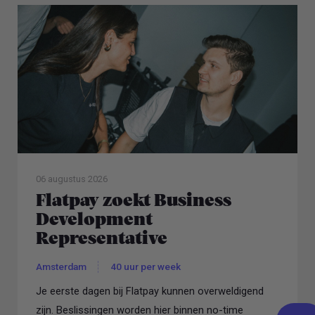
06 augustus 2026
Flatpay zoekt Business
Development
Representative
Amsterdam
40 uur per week
Je eerste dagen bij Flatpay kunnen overweldigend
zijn. Beslissingen worden hier binnen no-time