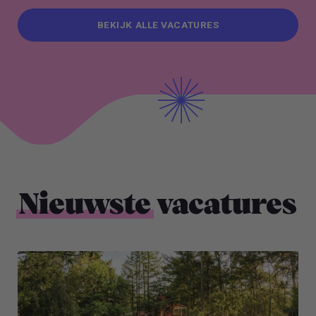
BEKIJK ALLE VACATURES
BEKIJK ALLE VACATURES
Nieuwste
vacatures