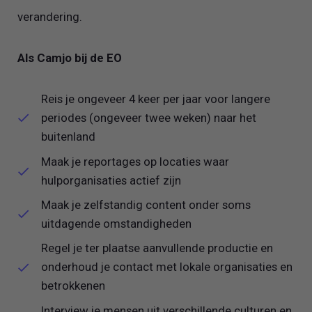
verandering.
Als Camjo bij de EO
Reis je ongeveer 4 keer per jaar voor langere
periodes (ongeveer twee weken) naar het
buitenland
Maak je reportages op locaties waar
hulporganisaties actief zijn
Maak je zelfstandig content onder soms
uitdagende omstandigheden
Regel je ter plaatse aanvullende productie en
onderhoud je contact met lokale organisaties en
betrokkenen
Interview je mensen uit verschillende culturen en