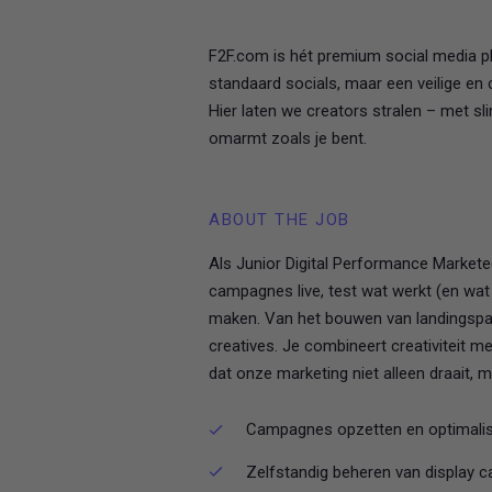
F2F.com is hét premium social media p
standaard socials, maar een veilige en 
Hier laten we creators stralen – met s
omarmt zoals je bent.
ABOUT THE JOB
Als Junior Digital Performance Marketee
campagnes live, test wat werkt (en wat
maken. Van het bouwen van landingspagi
creatives. Je combineert creativiteit m
dat onze marketing niet alleen draait, m
Campagnes opzetten en optimali
Zelfstandig beheren van display 