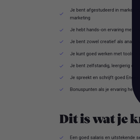
Je bent afgestudeerd in marketing,
marketing
Je hebt hands-on ervaring met dis
Je bent zowel creatief als analyti
Je kunt goed werken met tools zo
Je bent zelfstandig, leergierig en
Je spreekt en schrijft goed Engels
Bonuspunten als je ervaring hebt 
Dit is wat je k
Een goed salaris en uitstekende 