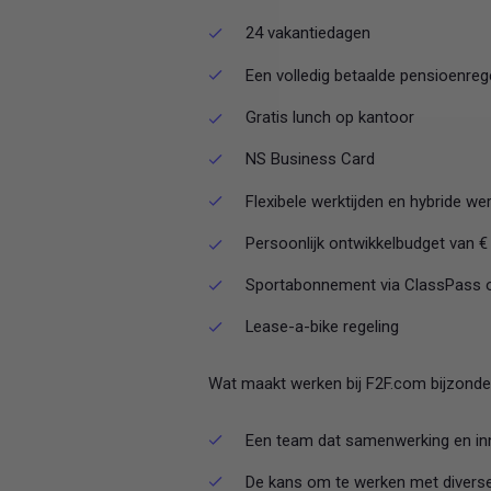
24 vakantiedagen
Een volledig betaalde pensioenreg
Gratis lunch op kantoor
NS Business Card
Flexibele werktijden en hybride w
Persoonlijk ontwikkelbudget van € 
Sportabonnement via ClassPass o
Lease-a-bike regeling
Wat maakt werken bij F2F.com bijzonde
Een team dat samenwerking en in
De kans om te werken met divers