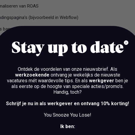
imaliseren van ROAS
dingspagina’s (bijvoorbeeld in Webflow)
 banners, visuals en korte video’s maken
gnes
Stay up to date
en omzetten in concrete converterende campagnes
Ontdek de voordelen van onze nieuwsbrief.
Als
werkzoekende
ontvang je wekelijks de nieuwste
portages voor het team
vacatures mét waardevolle tips. En als
werkgever
ben je
als eerste op de hoogte van speciale acties/promo's.
innovaties binnen performance marketing
Handig, toch?
rkflows testen en voorstellen doen voor verbetering
Schrijf je nu in als werkgever en ontvang 10% korting!
You Snooze You Lose!
bent
Ik ben: