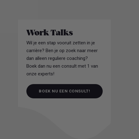
Work Talks
Wil je een stap vooruit zetten in je
carrière? Ben je op zoek naar meer
dan alleen reguliere coaching?
Boek dan nu een consult met 1 van
onze experts!
BOEK NU EEN CONSULT!
BOEK NU EEN CONSULT!