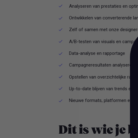
Analyseren van prestaties en opt
Ontwikkelen van converterende lan
Zelf of samen met onze designers
A/B-testen van visuals en campa
Data-analyse en rapportage
Campagneresultaten analyseren 
Opstellen van overzichtelijke rap
Up-to-date blijven van trends en 
Nieuwe formats, platformen en wo
Dit is wie je 