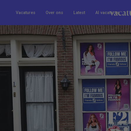
Vacatures
Over ons
Latest
AI vacatures
F2