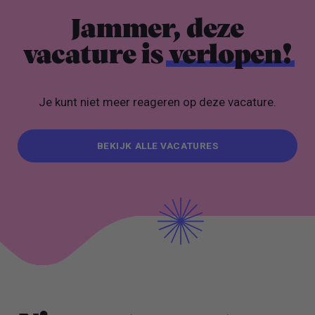
Jammer, deze
vacature is
verlopen!
Je kunt niet meer reageren op deze vacature.
BEKIJK ALLE VACATURES
BEKIJK ALLE VACATURES