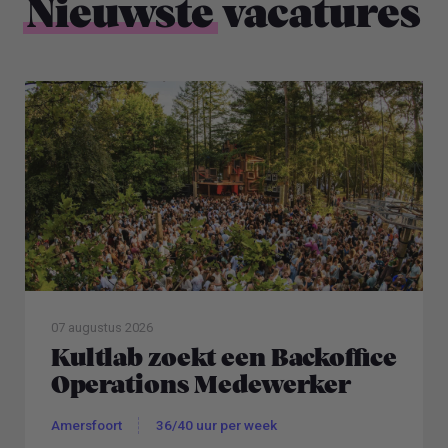
Nieuwste
vacatures
07 augustus 2026
Kultlab zoekt een Backoffice
Operations Medewerker
Amersfoort
36/40 uur per week