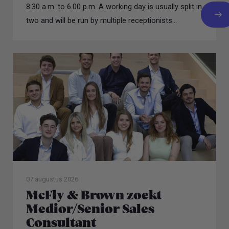
8.30 a.m. to 6.00 p.m. A working day is usually split in
two and will be run by multiple receptionists...
07 augustus 2026
McFly & Brown zoekt
Medior/Senior Sales
Consultant