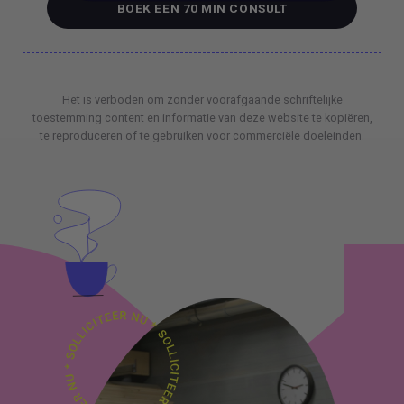
BOEK EEN 70 MIN CONSULT
BOEK EEN 70 MIN CONSULT
Het is verboden om zonder voorafgaande schriftelijke
toestemming content en informatie van deze website te kopiëren,
te reproduceren of te gebruiken voor commerciële doeleinden.