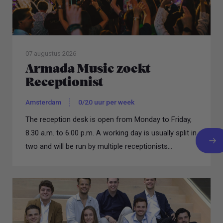
07 augustus 2026
Armada Music zoekt
Receptionist
Amsterdam
0/20 uur per week
The reception desk is open from Monday to Friday,
8.30 a.m. to 6.00 p.m. A working day is usually split in
two and will be run by multiple receptionists...