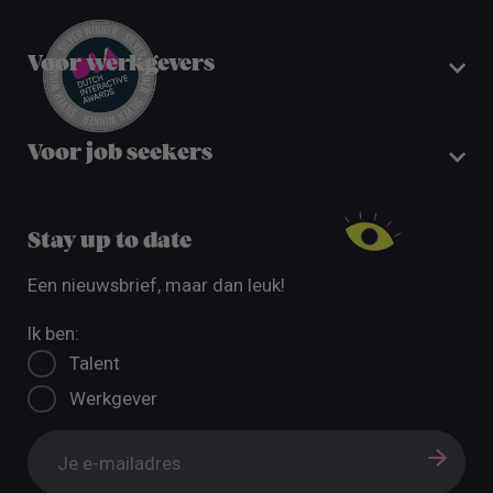
Voor werkgevers
Voor job seekers
Stay up to date
Een nieuwsbrief, maar dan leuk!
Ik ben:
Talent
Werkgever