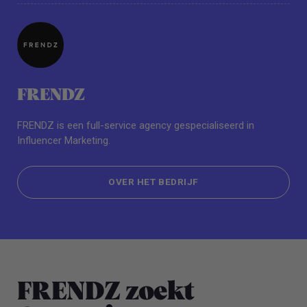
FRENDZ
FRENDZ is een full-service agency gespecialiseerd in
Influencer Marketing.
OVER HET BEDRIJF
OVER HET BEDRIJF
FRENDZ zoekt