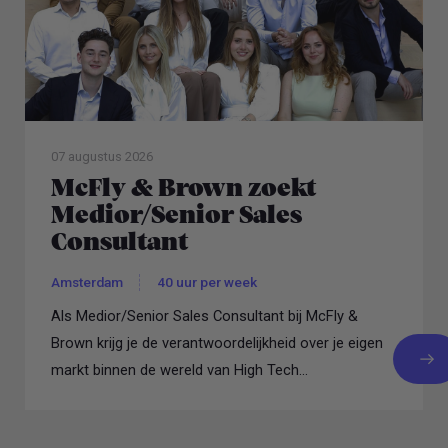
07 augustus 2026
McFly & Brown zoekt
Medior/Senior Sales
Consultant
Amsterdam
40 uur per week
Als Medior/Senior Sales Consultant bij McFly &
Brown krijg je de verantwoordelijkheid over je eigen
markt binnen de wereld van High Tech...