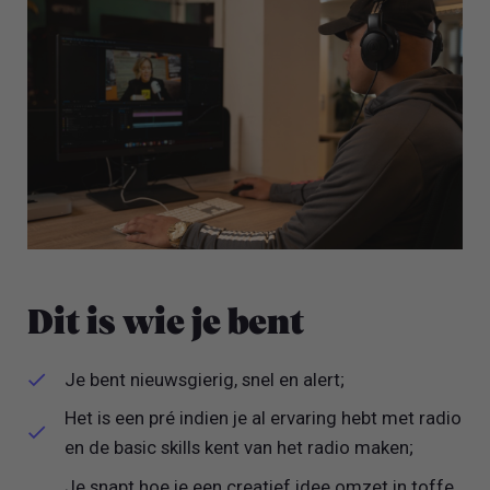
Dit is wie je bent
Je bent nieuwsgierig, snel en alert;
Het is een pré indien je al ervaring hebt met radio
en de basic skills kent van het radio maken;
Je snapt hoe je een creatief idee omzet in toffe