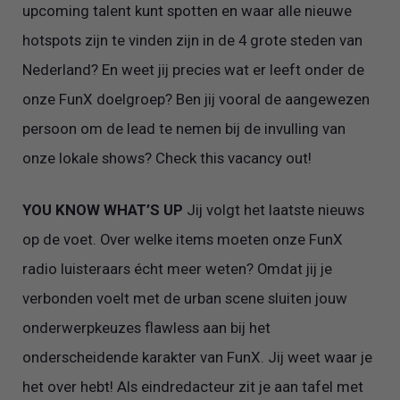
upcoming talent kunt spotten en waar alle nieuwe
hotspots zijn te vinden zijn in de 4 grote steden van
Nederland? En weet jij precies wat er leeft onder de
onze FunX doelgroep? Ben jij vooral de aangewezen
persoon om de lead te nemen bij de invulling van
onze lokale shows? Check this vacancy out!
YOU KNOW WHAT’S UP
Jij volgt het laatste nieuws
op de voet. Over welke items moeten onze FunX
radio luisteraars écht meer weten? Omdat jij je
verbonden voelt met de urban scene sluiten jouw
onderwerpkeuzes flawless aan bij het
onderscheidende karakter van FunX. Jij weet waar je
het over hebt! Als eindredacteur zit je aan tafel met