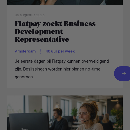
06 augustus 2026
Flatpay zoekt Business
Development
Representative
Amsterdam
40 uur per week
Je eerste dagen bij Flatpay kunnen overweldigend
zijn. Beslissingen worden hier binnen no-time
genomen...