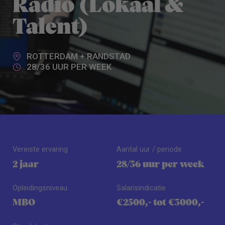
Radio (Lokaal &
Talent)
ROTTERDAM + RANDSTAD
28/36 UUR PER WEEK
Vereiste ervaring
Aantal uur / periode
2 jaar
28/36 uur per week
Opleidingsniveau
Salarisindicatie
MBO
€2500,- tot €3000,-