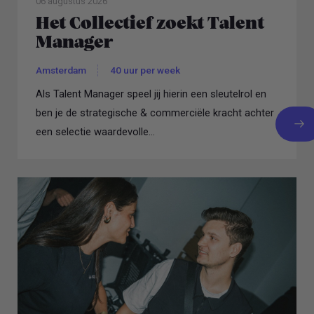
06 augustus 2026
Het Collectief zoekt Talent
Manager
Amsterdam
40 uur per week
Als Talent Manager speel jij hierin een sleutelrol en
ben je de strategische & commerciële kracht achter
een selectie waardevolle...