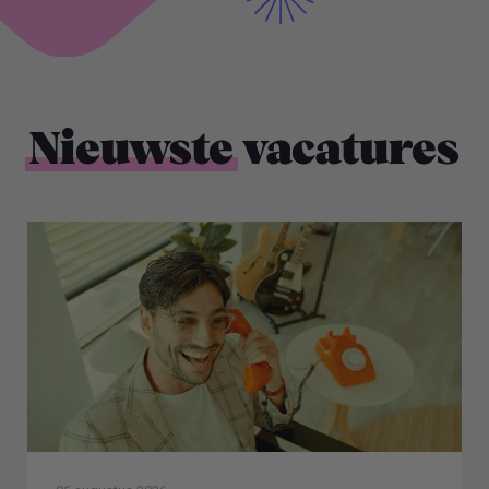
Nieuwste
vacatures