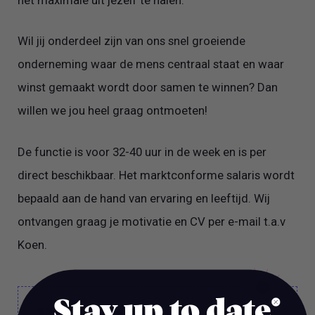
Wil jij onderdeel zijn van ons snel groeiende
onderneming waar de mens centraal staat en waar
winst gemaakt wordt door samen te winnen? Dan
willen we jou heel graag ontmoeten!
De functie is voor 32-40 uur in de week en is per
direct beschikbaar. Het marktconforme salaris wordt
bepaald aan de hand van ervaring en leeftijd. Wij
ontvangen graag je motivatie en CV per e-mail t.a.v
Koen.
Stay up to date