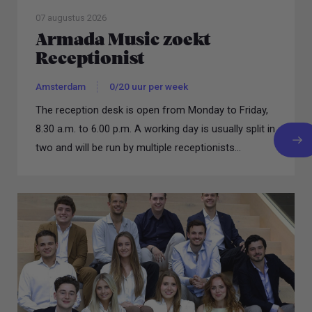
07 augustus 2026
Armada Music zoekt
Receptionist
Amsterdam
0/20 uur per week
The reception desk is open from Monday to Friday,
8.30 a.m. to 6.00 p.m. A working day is usually split in
two and will be run by multiple receptionists...