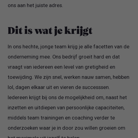
ons aan het juiste adres.
Dit is wat je krijgt
In ons hechte, jonge team krijg je alle facetten van de
onderneming mee. Ons bedrijf groeit hard en dat
vraagt van iedereen een level van gretigheid en
toewijding. We zijn snel, werken nauw samen, hebben
lol, dagen elkaar uit en vieren de successsen.
Iedereen krijgt bij ons de mogelijkheid om, naast het
inzetten en uitdiepen van persoonlijke capaciteiten,
middels team trainingen en coaching verder te
onderzoeken waar je in door zou willen groeien om
het maximale uit jezelf te halen.