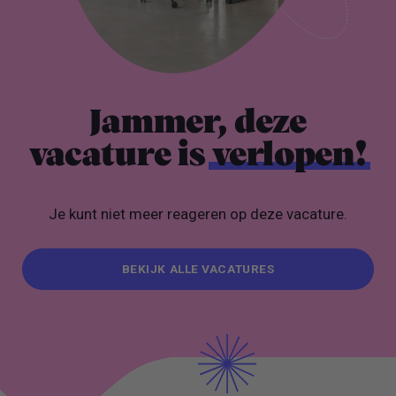
Jammer, deze
vacature is
verlopen!
Je kunt niet meer reageren op deze vacature.
BEKIJK ALLE VACATURES
BEKIJK ALLE VACATURES