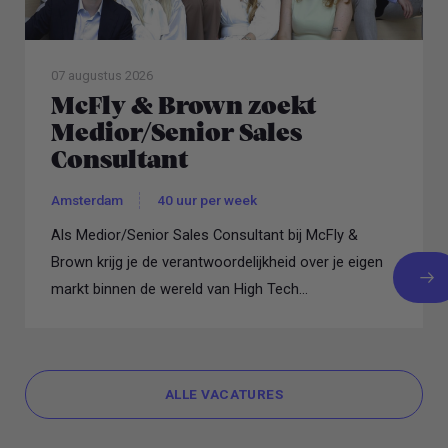
07 augustus 2026
McFly & Brown zoekt
Medior/Senior Sales
Consultant
Amsterdam
40 uur per week
Als Medior/Senior Sales Consultant bij McFly &
Brown krijg je de verantwoordelijkheid over je eigen
markt binnen de wereld van High Tech...
ALLE VACATURES
ALLE VACATURES