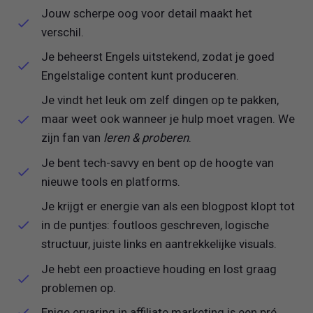
Jouw scherpe oog voor detail maakt het
verschil.
Je beheerst Engels uitstekend, zodat je goed
Engelstalige content kunt produceren.
Je vindt het leuk om zelf dingen op te pakken,
maar weet ook wanneer je hulp moet vragen. We
zijn fan van
leren & proberen
.
Je bent tech-savvy en bent op de hoogte van
nieuwe tools en platforms.
Je krijgt er energie van als een blogpost klopt tot
in de puntjes: foutloos geschreven, logische
structuur, juiste links en aantrekkelijke visuals.
Je hebt een proactieve houding en lost graag
problemen op.
Enige ervaring in affiliate marketing is een pré