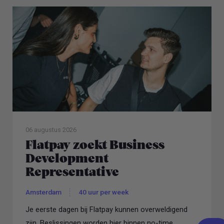
06 augustus 2026
Flatpay zoekt Business
Development
Representative
Amsterdam
40 uur per week
Je eerste dagen bij Flatpay kunnen overweldigend
zijn. Beslissingen worden hier binnen no-time