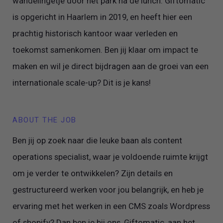
wandelingetje door het park na de lunch. Giftomatic
is opgericht in Haarlem in 2019, en heeft hier een
prachtig historisch kantoor waar verleden en
toekomst samenkomen. Ben jij klaar om impact te
maken en wil je direct bijdragen aan de groei van een
internationale scale-up? Dit is je kans!
ABOUT THE JOB
Ben jij op zoek naar die leuke baan als content
operations specialist, waar je voldoende ruimte krijgt
om je verder te ontwikkelen? Zijn details en
gestructureerd werken voor jou belangrijk, en heb je
ervaring met het werken in een CMS zoals Wordpress
of shopify? Dan ben je bij ons, Giftomatic, aan het