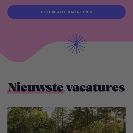
BEKIJK ALLE VACATURES
BEKIJK ALLE VACATURES
Nieuwste
vacatures