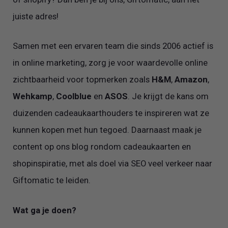
juiste adres!
Samen met een ervaren team die sinds 2006 actief is
in online marketing, zorg je voor waardevolle online
zichtbaarheid voor topmerken zoals
H&M
,
Amazon
,
Wehkamp
,
Coolblue
en
ASOS
. Je krijgt de kans om
duizenden cadeaukaarthouders te inspireren wat ze
kunnen kopen met hun tegoed. Daarnaast maak je
content op ons blog rondom cadeaukaarten en
shopinspiratie, met als doel via SEO veel verkeer naar
Giftomatic te leiden.
Wat ga je doen?