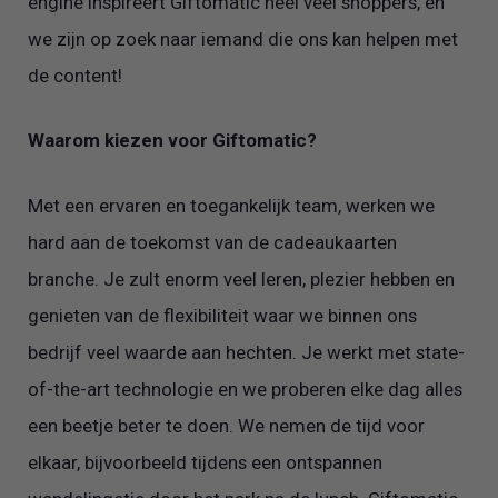
engine inspireert Giftomatic heel veel shoppers, en
we zijn op zoek naar iemand die ons kan helpen met
de content!
Waarom kiezen voor Giftomatic?
Met een ervaren en toegankelijk team, werken we
hard aan de toekomst van de cadeaukaarten
branche. Je zult enorm veel leren, plezier hebben en
genieten van de flexibiliteit waar we binnen ons
bedrijf veel waarde aan hechten. Je werkt met state-
of-the-art technologie en we proberen elke dag alles
een beetje beter te doen. We nemen de tijd voor
elkaar, bijvoorbeeld tijdens een ontspannen