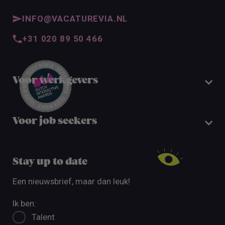
INFO@VACATUREVIA.NL
+31 020 89 50 466
Voor werkgevers
Voor job seekers
Stay up to date
Een nieuwsbrief, maar dan leuk!
Ik ben:
Talent