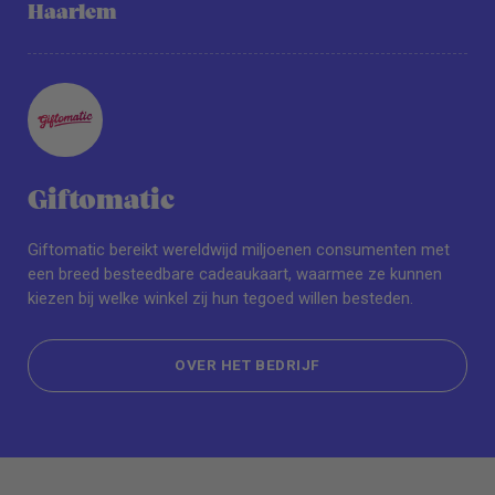
Haarlem
Giftomatic
Giftomatic bereikt wereldwijd miljoenen consumenten met
een breed besteedbare cadeaukaart, waarmee ze kunnen
kiezen bij welke winkel zij hun tegoed willen besteden.
OVER HET BEDRIJF
OVER HET BEDRIJF