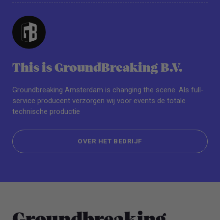
This is GroundBreaking B.V.
Groundbreaking Amsterdam is changing the scene. Als full-
service producent verzorgen wij voor events de totale
technische productie
OVER HET BEDRIJF
OVER HET BEDRIJF