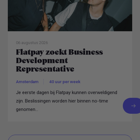
06 augustus 2026
Flatpay zoekt Business
Development
Representative
Amsterdam
40 uur per week
Je eerste dagen bij Flatpay kunnen overweldigend
zijn. Beslissingen worden hier binnen no-time
genomen...