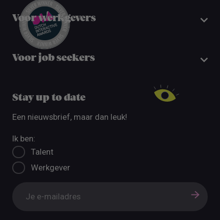
Voor werkgevers
Voor job seekers
Stay up to date
Een nieuwsbrief, maar dan leuk!
Ik ben:
Talent
Werkgever