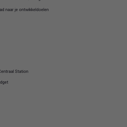
lead naar je ontwikkeldoelen
entraal Station
udget