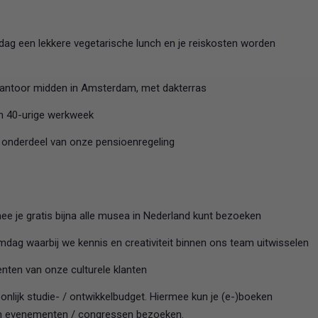
ag een lekkere vegetarische lunch en je reiskosten worden
kantoor midden in Amsterdam, met dakterras
n 40-urige werkweek
h onderdeel van onze pensioenregeling
e je gratis bijna alle musea in Nederland kunt bezoeken
dag waarbij we kennis en creativiteit binnen ons team uitwisselen
nten van onze culturele klanten
onlijk studie- / ontwikkelbudget. Hiermee kun je (e-)boeken
en evenementen / congressen bezoeken.