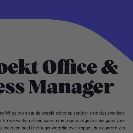
ekt Office &
ess Manager
en
Wij geloven dat de wereld schoner, eerlijker en inclusiever kan.
h. En we werken alleen samen met opdrachtgevers die gaan voor
ja, iedereen heeft het tegenwoordig over impact, dus daarom zijn