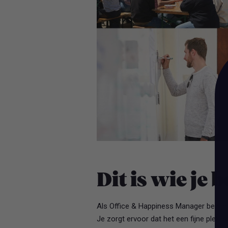
Dit is wie je 
Als Office & Happiness Manager ben je 
Je zorgt ervoor dat het een fijne plek i