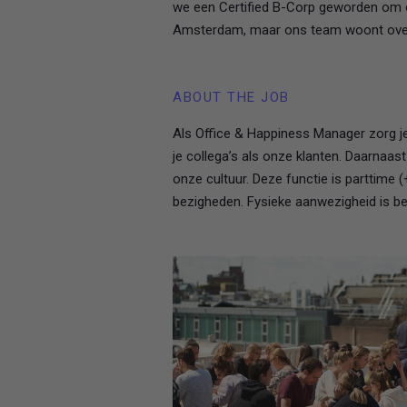
we een Certified B-Corp geworden om o
Amsterdam, maar ons team woont over
ABOUT THE JOB
Als Office & Happiness Manager zorg je
je collega’s als onze klanten. Daarnaas
onze cultuur. Deze functie is parttime
bezigheden. Fysieke aanwezigheid is bela