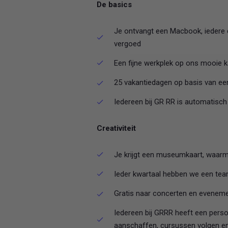
De basics
Je ontvangt een Macbook, iedere d
vergoed
Een fijne werkplek op ons mooie 
25 vakantiedagen op basis van ee
Iedereen bij GR RR is automatisc
Creativiteit
Je krijgt een museumkaart, waarme
Ieder kwartaal hebben we een team
Gratis naar concerten en eveneme
Iedereen bij GRRR heeft een perso
aanschaffen, cursussen volgen 