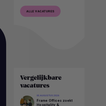
ALLE VACATURES
ALLE VACATURES
Vergelijkbare
vacatures
05 AUGUSTUS 2026
Frame Offices zoekt
Hospitality &