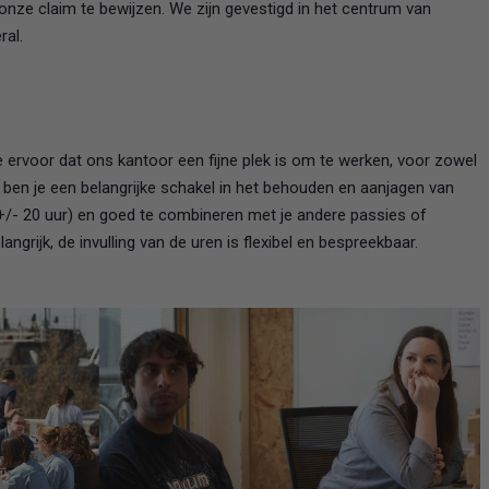
nze claim te bewijzen. We zijn gevestigd in het centrum van
al.
 ervoor dat ons kantoor een fijne plek is om te werken, voor zowel
t ben je een belangrijke schakel in het behouden en aanjagen van
 (+/- 20 uur) en goed te combineren met je andere passies of
ngrijk, de invulling van de uren is flexibel en bespreekbaar.