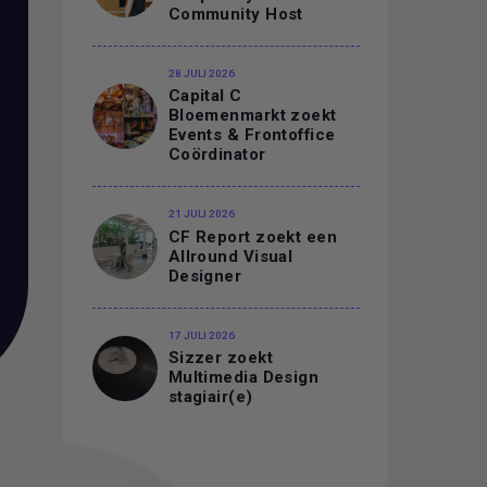
Community Host
28 JULI 2026
Capital C
Bloemenmarkt zoekt
Events & Frontoffice
Coördinator
21 JULI 2026
CF Report zoekt een
Allround Visual
Designer
17 JULI 2026
Sizzer zoekt
Multimedia Design
stagiair(e)