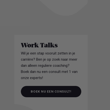
Work Talks
Wil je een stap vooruit zetten in je
carrière? Ben je op zoek naar meer
dan alleen reguliere coaching?
Boek dan nu een consult met 1 van
onze experts!
BOEK NU EEN CONSULT!
BOEK NU EEN CONSULT!