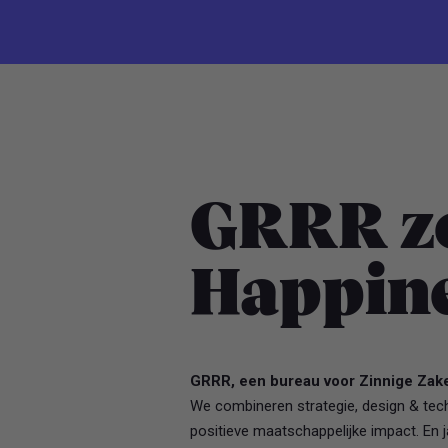
GRRR zo
Happin
GRRR, een bureau voor Zinnige Zak
We combineren strategie, design & tec
positieve maatschappelijke impact. En 