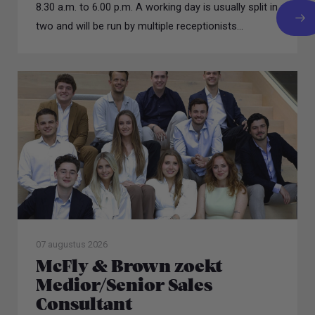
8.30 a.m. to 6.00 p.m. A working day is usually split in
two and will be run by multiple receptionists...
07 augustus 2026
McFly & Brown zoekt
Medior/Senior Sales
Consultant