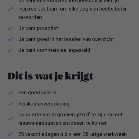
Je hebt een motiverende persoonlijkheid; je
inspireert je team om elke dag een beetje beter
te worden
Je bent proactief
Je bent goed in het houden van overzicht
Je bent commercieel ingesteld
Dit is wat je krijgt
Een goed salaris
Reiskostenvergoeding
De ruimte om te groeien, jezelf te zijn en met
nieuwe initiatieven en ideeën te komen
25 vakantiedagen o.b.v. een 38-urige werkweek