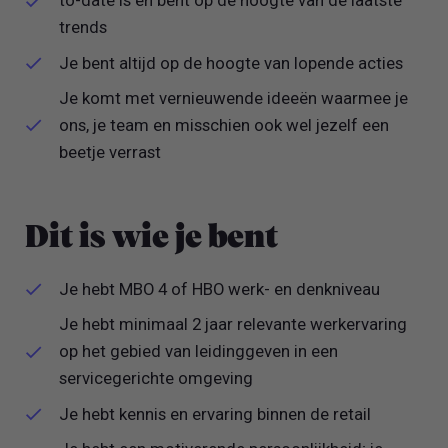
to-date is en bent op de hoogte van de laatste
trends
Je bent altijd op de hoogte van lopende acties
Je komt met vernieuwende ideeën waarmee je
ons, je team en misschien ook wel jezelf een
beetje verrast
Dit is wie je bent
Je hebt MBO 4 of HBO werk- en denkniveau
Je hebt minimaal 2 jaar relevante werkervaring
op het gebied van leidinggeven in een
servicegerichte omgeving
Je hebt kennis en ervaring binnen de retail