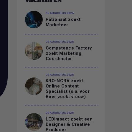
vacatures
05 AUGUSTUS 2026
Patronaat zoekt
Marketeer
05 AUGUSTUS 2026
Competence Factory
zoekt Marketing
Coördinator
05 AUGUSTUS 2026
KRO-NCRV zoekt
Online Content
Specialist (o.a. voor
Boer zoekt vrouw)
05 AUGUSTUS 2026
LEDimpact zoekt een
Designer & Creative
Producer