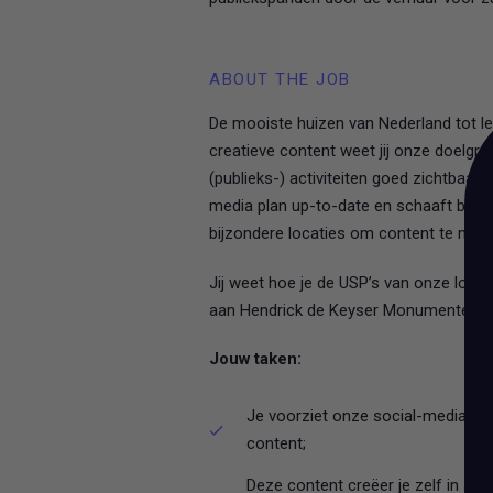
ABOUT THE JOB
De mooiste huizen van Nederland tot le
creatieve content weet jij onze doelgr
(publieks-) activiteiten goed zichtbaar
media plan up-to-date en schaaft bij 
bijzondere locaties om content te mak
Jij weet hoe je de USP’s van onze locat
aan Hendrick de Keyser Monumenten te
Jouw taken:
Je voorziet onze social-mediakana
content;
Deze content creëer je zelf in s