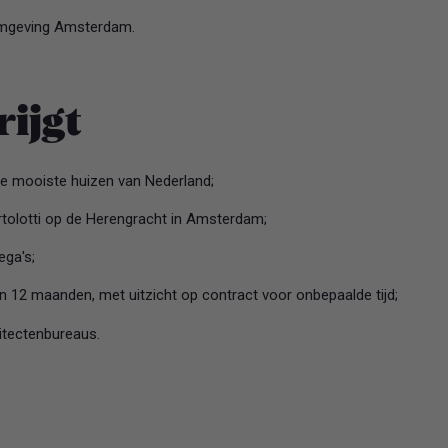
 omgeving Amsterdam.
rijgt
e mooiste huizen van Nederland;
artolotti op de Herengracht in Amsterdam;
ega's;
an 12 maanden, met uitzicht op contract voor onbepaalde tijd;
itectenbureaus.