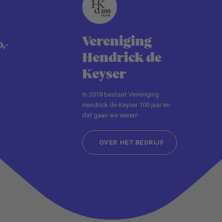
Vereniging
0,-
Hendrick de
Keyser
In 2018 bestaat Vereniging
Hendrick de Keyser 100 jaar en
dat gaan we vieren!
OVER HET BEDRIJF
OVER HET BEDRIJF