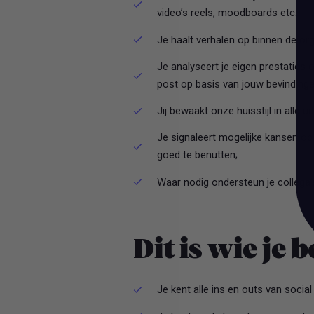
video’s reels, moodboards etc.
Je haalt verhalen op binnen de org
Je analyseert je eigen prestaties 
post op basis van jouw bevindinge
Jij bewaakt onze huisstijl in alle ui
Je signaleert mogelijke kansen op
goed te benutten;
Waar nodig ondersteun je collega
Dit is wie je 
Je kent alle ins en outs van social