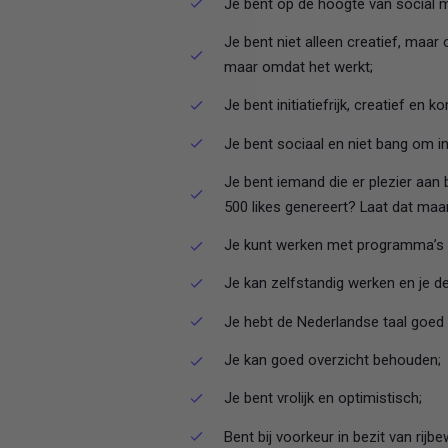
Je bent op de hoogte van social m
Je bent niet alleen creatief, maar 
maar omdat het werkt;
Je bent initiatiefrijk, creatief en
Je bent sociaal en niet bang om inp
Je bent iemand die er plezier aan 
500 likes genereert? Laat dat maar
Je kunt werken met programma’s al
Je kan zelfstandig werken en je 
Je hebt de Nederlandse taal goed on
Je kan goed overzicht behouden;
Je bent vrolijk en optimistisch;
Bent bij voorkeur in bezit van rijbew