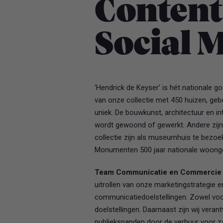
Content
Social 
‘Hendrick de Keyser’ is hét nationale
van onze collectie met 450 huizen, geb
uniek. De bouwkunst, architectuur en in
wordt gewoond of gewerkt. Andere zijn 
collectie zijn als museumhuis te bez
Monumenten 500 jaar nationale woong
Team Communicatie en Commercie
uitrollen van onze marketingstrategie e
communicatiedoelstellingen. Zowel voor
doelstellingen. Daarnaast zijn wij vera
publiekspanden door de verhuur voor za