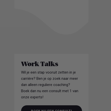
Work Talks
Wil je een stap vooruit zetten in je
carrière? Ben je op zoek naar meer
dan alleen reguliere coaching?
Boek dan nu een consult met 1 van
onze experts!
BOEK NU EEN CONSULT!