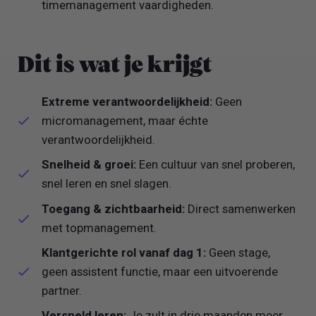
timemanagement vaardigheden.
Dit is wat je krijgt
Extreme verantwoordelijkheid:
Geen
micromanagement, maar échte
verantwoordelijkheid.
Snelheid & groei:
Een cultuur van snel proberen,
snel leren en snel slagen.
Toegang & zichtbaarheid:
Direct samenwerken
met topmanagement.
Klantgerichte rol vanaf dag 1:
Geen stage,
geen assistent functie, maar een uitvoerende
partner.
Versneld leren:
Je zult in drie maanden meer