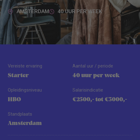
AMSTERDAM
40 UUR PER WEEK
Vereiste ervaring
Aantal uur / periode
Starter
40 uur per week
Opleidingsniveau
Salarisindicatie
HBO
€2500,- tot €3000,-
Standplaats
Amsterdam