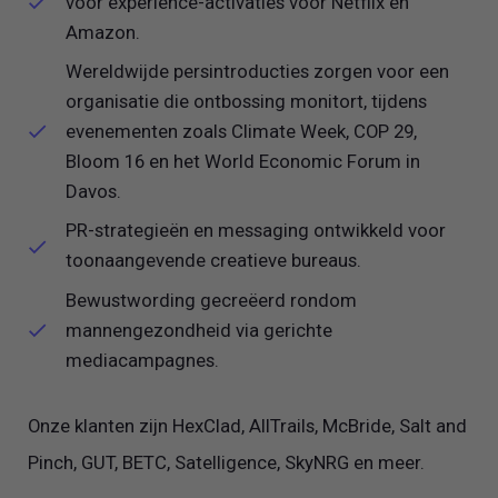
voor experience-activaties voor Netflix en
Amazon.
Wereldwijde persintroducties zorgen voor een
organisatie die ontbossing monitort, tijdens
evenementen zoals Climate Week, COP 29,
Bloom 16 en het World Economic Forum in
Davos.
PR-strategieën en messaging ontwikkeld voor
toonaangevende creatieve bureaus.
Bewustwording gecreëerd rondom
mannengezondheid via gerichte
mediacampagnes.
Onze klanten zijn HexClad, AllTrails, McBride, Salt and
Pinch, GUT, BETC, Satelligence, SkyNRG en meer.