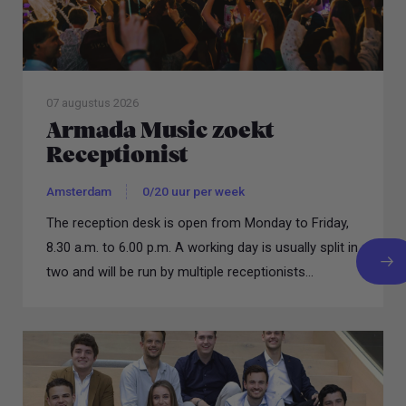
07 augustus 2026
Armada Music zoekt
Receptionist
Amsterdam
0/20 uur per week
The reception desk is open from Monday to Friday,
8.30 a.m. to 6.00 p.m. A working day is usually split in
two and will be run by multiple receptionists...