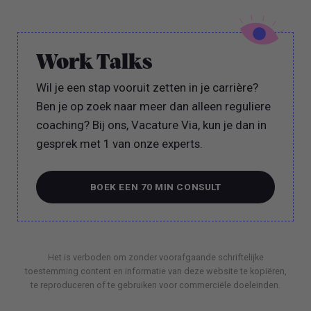
Work Talks
Wil je een stap vooruit zetten in je carrière?
Ben je op zoek naar meer dan alleen reguliere
coaching? Bij ons, Vacature Via, kun je dan in
gesprek met 1 van onze experts.
BOEK EEN 70 MIN CONSULT
BOEK EEN 70 MIN CONSULT
Het is verboden om zonder voorafgaande schriftelijke
toestemming content en informatie van deze website te kopiëren,
te reproduceren of te gebruiken voor commerciële doeleinden.