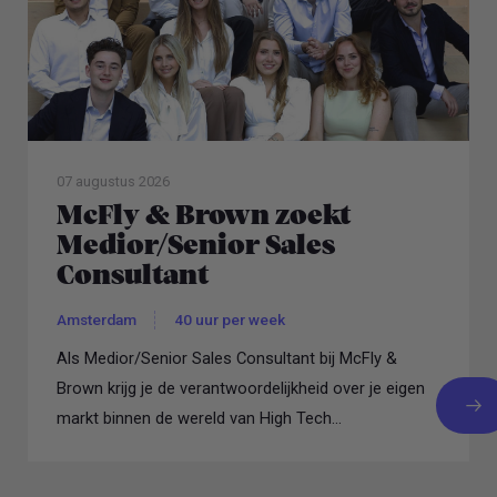
07 augustus 2026
McFly & Brown zoekt
Medior/Senior Sales
Consultant
Amsterdam
40 uur per week
Als Medior/Senior Sales Consultant bij McFly &
Brown krijg je de verantwoordelijkheid over je eigen
markt binnen de wereld van High Tech...