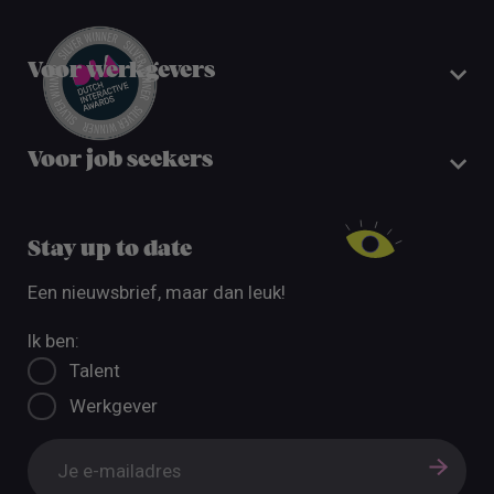
Voor werkgevers
Voor job seekers
Stay up to date
Een nieuwsbrief, maar dan leuk!
Ik ben:
Talent
Werkgever