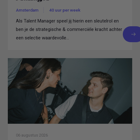
Amsterdam
40 uur per week
Als Talent Manager speel jij hierin een sleutelrol en
ben je de strategische & commerciële kracht achter
een selectie waardevolle...
06 augustus 2026