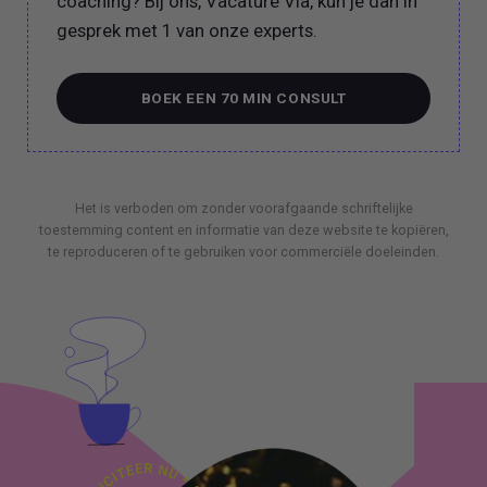
coaching? Bij ons, Vacature Via, kun je dan in
gesprek met 1 van onze experts.
BOEK EEN 70 MIN CONSULT
BOEK EEN 70 MIN CONSULT
Het is verboden om zonder voorafgaande schriftelijke
toestemming content en informatie van deze website te kopiëren,
te reproduceren of te gebruiken voor commerciële doeleinden.