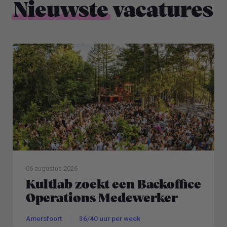
Nieuwste
vacatures
06 augustus 2026
Kultlab zoekt een Backoffice
Operations Medewerker
Amersfoort
36/40 uur per week