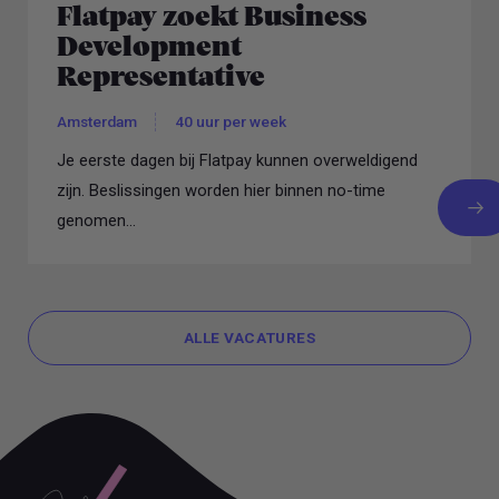
Flatpay zoekt Business
Development
Representative
Amsterdam
40 uur per week
Je eerste dagen bij Flatpay kunnen overweldigend
zijn. Beslissingen worden hier binnen no-time
genomen...
ALLE VACATURES
ALLE VACATURES