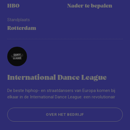
HBO
Nader te bepalen
Standplaats
Rotterdam
International Dance League
De beste hiphop- en straatdansers van Europa komen bij
elkaar in de International Dance League: een revolutionair
OVER HET BEDRIJF
OVER HET BEDRIJF