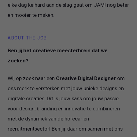
elke dag keihard aan de slag gaat om JAM! nog beter
en mooier te maken.
ABOUT THE JOB
Ben jij het creatieve meesterbrein dat we
zoeken?
Wij op zoek naar een
Creative Digital Designer
om
ons merk te versterken met jouw unieke designs en
digitale creaties. Dit is jouw kans om jouw passie
voor design, branding en innovatie te combineren
met de dynamiek van de horeca- en
recruitmentsector! Ben jij klaar om samen met ons