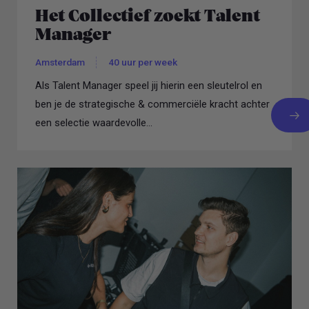
Het Collectief zoekt Talent
Manager
Amsterdam
40 uur per week
Als Talent Manager speel jij hierin een sleutelrol en
ben je de strategische & commerciële kracht achter
een selectie waardevolle...