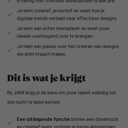
Ervaring met frontend development is een pré.
Je bent creatief, proactief en weet hoe je
digitale trends vertaalt naar effectieve designs.
Je bent een echte teamplayer en weet jouw
ideeën overtuigend over te brengen.
Je hebt een passie voor het creëren van designs
die écht impact maken.
Dit is wat je krijgt
Bij JAM! krijg je de kans om jouw talent volledig tot
zijn recht te laten komen:
Een uitdagende functie
binnen een dynamisch
en creatief team, midden in hartje Amsterdam.