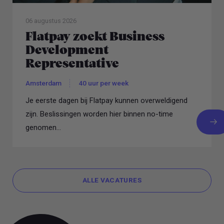
06 augustus 2026
Flatpay zoekt Business
Development
Representative
Amsterdam
40 uur per week
Je eerste dagen bij Flatpay kunnen overweldigend
zijn. Beslissingen worden hier binnen no-time
genomen...
ALLE VACATURES
ALLE VACATURES