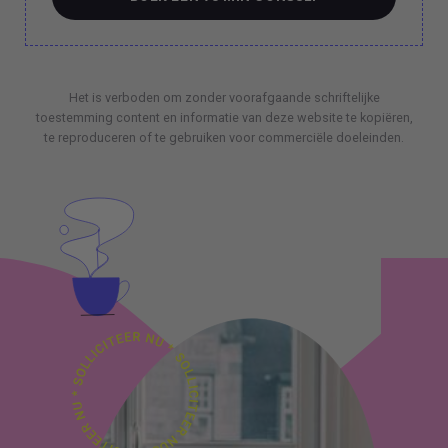
BOEK EEN 70 MIN CONSULT
Het is verboden om zonder voorafgaande schriftelijke
toestemming content en informatie van deze website te kopiëren,
te reproduceren of te gebruiken voor commerciële doeleinden.