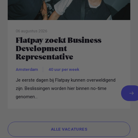
06 augustus 2026
Flatpay zoekt Business
Development
Representative
Amsterdam
40 uur per week
Je eerste dagen bij Flatpay kunnen overweldigend
zijn. Beslissingen worden hier binnen no-time
genomen...
ALLE VACATURES