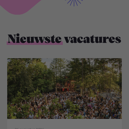
Nieuwste
vacatures