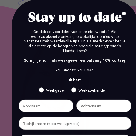
Stay up to date
Ontdek de voordelen van onze nieuwsbrief.
Als
werkzoekende
ontvang je wekelijks de nieuwste
vacatures mét waardevolle tips. En als
werkgever
ben je
als eerste op de hoogte van speciale acties/promo's.
Handig, toch?
Schrijf je nu in als werkgever en ontvang 10% korting!
You Snooze You Lose!
Ik ben:
Werkgever
Werkzoekende