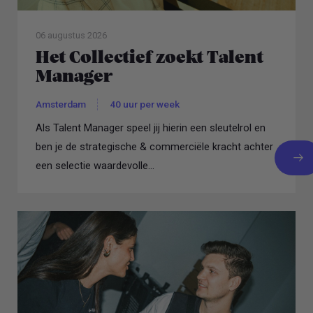
06 augustus 2026
Het Collectief zoekt Talent
Manager
Amsterdam
40 uur per week
Als Talent Manager speel jij hierin een sleutelrol en
ben je de strategische & commerciële kracht achter
een selectie waardevolle...