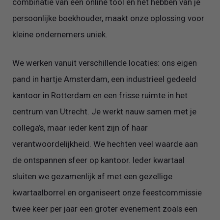
combinatie van een online tool en het hebben van je
persoonlijke boekhouder, maakt onze oplossing voor
kleine ondernemers uniek.
We werken vanuit verschillende locaties: ons eigen
pand in hartje Amsterdam, een industrieel gedeeld
kantoor in Rotterdam en een frisse ruimte in het
centrum van Utrecht. Je werkt nauw samen met je
collega’s, maar ieder kent zijn of haar
verantwoordelijkheid. We hechten veel waarde aan
de ontspannen sfeer op kantoor. Ieder kwartaal
sluiten we gezamenlijk af met een gezellige
kwartaalborrel en organiseert onze feestcommissie
twee keer per jaar een groter evenement zoals een