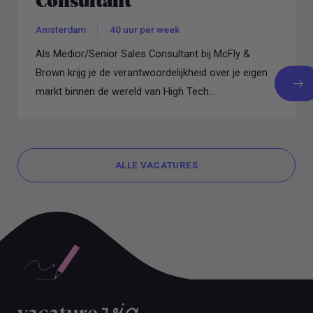
Consultant
Amsterdam
40 uur per week
Als Medior/Senior Sales Consultant bij McFly &
Brown krijg je de verantwoordelijkheid over je eigen
markt binnen de wereld van High Tech...
ALLE VACATURES
ALLE VACATURES