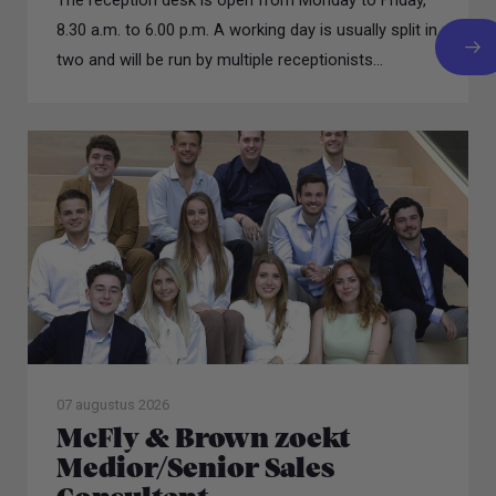
8.30 a.m. to 6.00 p.m. A working day is usually split in
two and will be run by multiple receptionists...
07 augustus 2026
McFly & Brown zoekt
Medior/Senior Sales