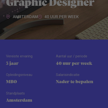
Graphic Designer
AMSTERDAM
40 UUR PER WEEK
Vereiste ervaring
Aantal uur / periode
3 jaar
40 uur per week
Opleidingsniveau
Salarisindicatie
MBO
Nader te bepalen
Standplaats
Amsterdam