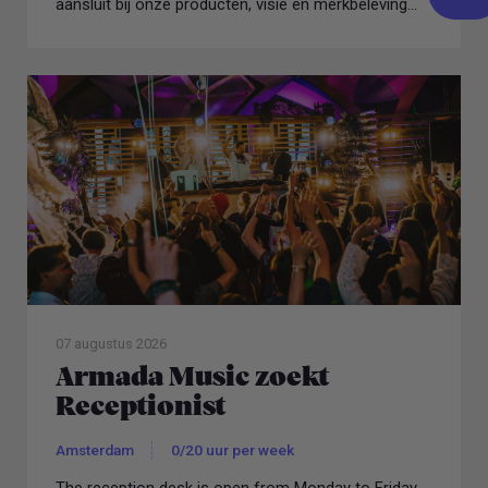
aansluit bij onze producten, visie en merkbeleving...
07 augustus 2026
Armada Music zoekt
Receptionist
Amsterdam
0/20 uur per week
The reception desk is open from Monday to Friday,