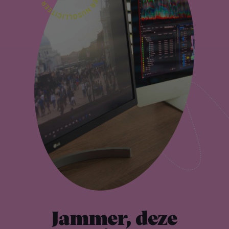
Jammer, deze