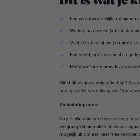
Dit is wat je k
Een verantwoordelijke rol binnen 
Werken aan unieke (inter)national
Veel zelfstandigheid en ruimte voor
Een hecht, professioneel en gedr
Marktconforme arbeidsvoorwaar
Klinkt dit als jouw volgende stap? Stuur 
ons op onder vermelding van “Vacatur
Sollicitatieproces
Na je sollicitatie laten we snel van on
we graag kennismaken en dieper ingaan 
mogelijk uit om een keer mee te kijken b