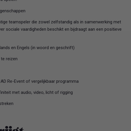
 eigenschappen
htige teamspeler die zowel zelfstandig als in samenwerking met
ver sociale vaardigheden beschikt en bijdraagt aan een positieve
ands en Engels (in woord en geschrift)
 te reizen
B
CAD Re-Event of vergelijkbaar programma
iteit met audio, video, licht of rigging
streken