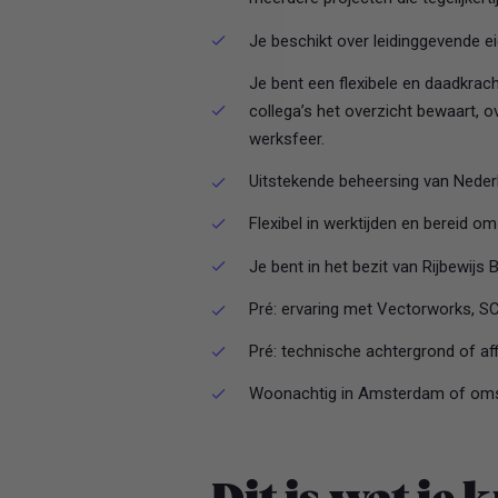
Je beschikt over leiding­ge­vende
Je bent een flexibele en daadkrac
collega’s het overzicht bewaart, o
werksfeer.
Uitstekende beheersing van Nederl
Flexibel in werktijden en bereid om
Je bent in het bezit van Rijbewijs 
Pré: ervaring met Vectorworks, S
Pré: technische achtergrond of affin
Woonachtig in Amsterdam of om