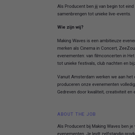
Als Producent ben jij van begin tot ein
samenbrengen tot unieke live-events.
Wie zijn wij?
Making Waves is een ambitieuze evenem
merken als Cinema in Concert, ZeeZout
evenementen: van filmconcerten in He
tot unieke festivals, club nachten en b
Vanuit Amsterdam werken we aan het cr
produceren onze evenementen volledig 
Gedreven door kwaliteit, creativiteit e
ABOUT THE JOB
Als Producent bij Making Waves ben je 
evenementen. Je leidt zelfstandig prod