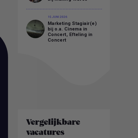
15 JUNI 2026
Marketing Stagiair(e)
bij o.a. Cinema in
Concert, Efteling in
Concert
Vergelijkbare
vacatures