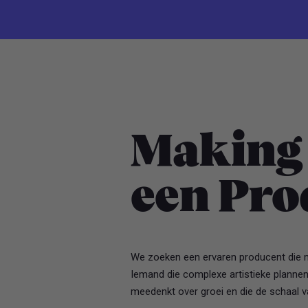
Making 
een Pr
We zoeken een ervaren producent die m
Iemand die complexe artistieke plannen
meedenkt over groei en die de schaal v