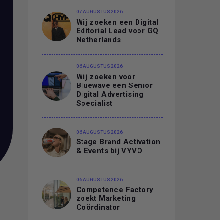
07 AUGUSTUS 2026
Wij zoeken een Digital
Editorial Lead voor GQ
Netherlands
06 AUGUSTUS 2026
Wij zoeken voor
Bluewave een Senior
Digital Advertising
Specialist
06 AUGUSTUS 2026
Stage Brand Activation
& Events bij VYVO
06 AUGUSTUS 2026
Competence Factory
zoekt Marketing
Coördinator