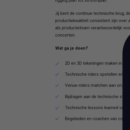
rigging plan tot stroomplan.
Jij bent de continue technische brug, d
productiekwaliteit consistent zijn over
als productieteam verantwoordelijk voo
concerten.
Wat ga je doen?
2D en 3D tekeningen maken in Vect
Technische riders opstellen en bewa
Venue-riders matchen aan onze pr
Bijdragen aan de technische strat
Technische lessons learned vastl
Begeleiden en coachen van colleg