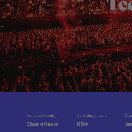
Te
Vereiste ervaring
Opleidingsniveau
Sta
5 jaar of meer
HBO
Am