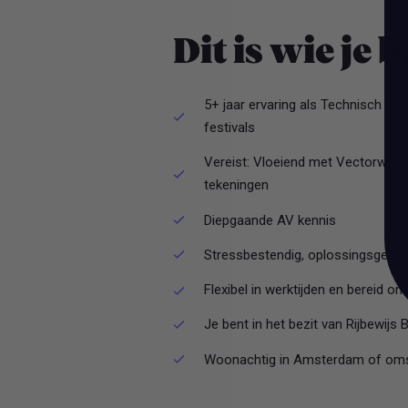
Dit is wie je 
5+ jaar ervaring als Technisch Pr
festivals
Vereist: Vloeiend met Vectorwork
tekeningen
Diepgaande AV kennis
Stressbestendig, oplossingsgericht
Flexibel in werktijden en bereid om
Je bent in het bezit van Rijbewijs 
Woonachtig in Amsterdam of om