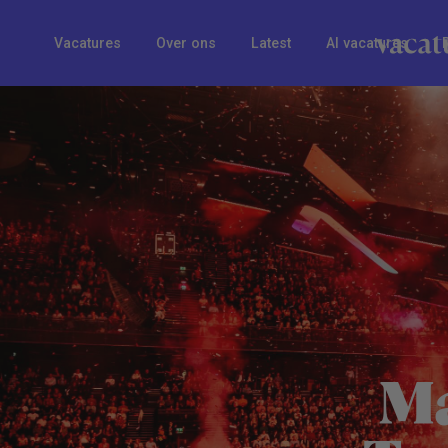
Vacatures
Over ons
Latest
AI vacatures
Ma