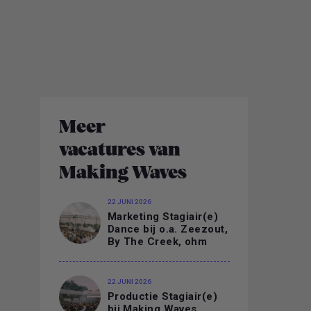
Meer
vacatures van
Making Waves
22 JUNI 2026
Marketing Stagiair(e)
Dance bij o.a. Zeezout,
By The Creek, ohm
22 JUNI 2026
Productie Stagiair(e)
bij Making Waves