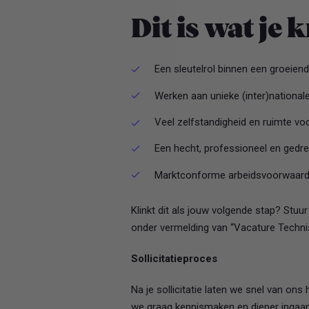
Dit is wat je k
Een sleutelrol binnen een groeien
Werken aan unieke (inter)national
Veel zelfstandigheid en ruimte voor
Een hecht, professioneel en gedr
Marktconforme arbeidsvoorwaar
Klinkt dit als jouw volgende stap? Stuur 
onder vermelding van “Vacature Techn
Sollicitatieproces
Na je sollicitatie laten we snel van on
we graag kennismaken en dieper ingaan 