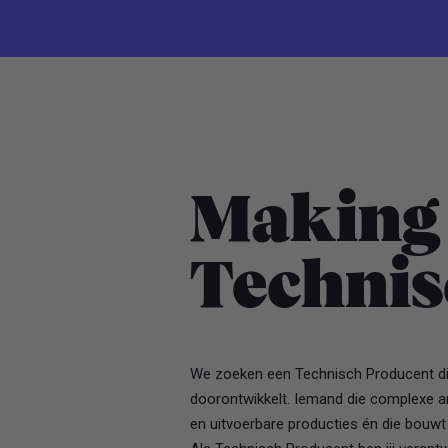
Making 
Technis
We zoeken een Technisch Producent di
doorontwikkelt. Iemand die complexe ar
en uitvoerbare producties én die bouw