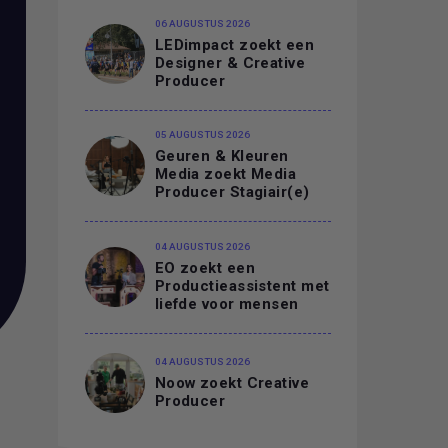
06 AUGUSTUS 2026
LEDimpact zoekt een
Designer & Creative
Producer
05 AUGUSTUS 2026
Geuren & Kleuren
Media zoekt Media
Producer Stagiair(e)
04 AUGUSTUS 2026
EO zoekt een
Productieassistent met
liefde voor mensen
04 AUGUSTUS 2026
Noow zoekt Creative
Producer