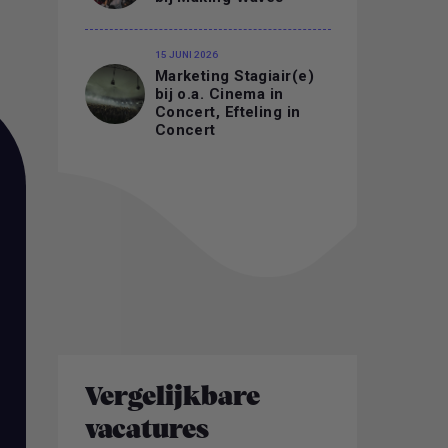
15 JUNI 2026
Marketing Stagiair(e)
bij o.a. Cinema in
Concert, Efteling in
Concert
Vergelijkbare
vacatures